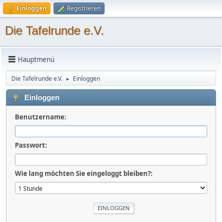
Einloggen
Registrieren
Die Tafelrunde e.V.
Hauptmenü
Die Tafelrunde e.V.
Einloggen
►
Einloggen
Benutzername:
Passwort:
Wie lang möchten Sie eingeloggt bleiben?: