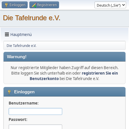
Einloggen
Registrieren
Die Tafelrunde e.V.
Hauptmenü
Die Tafelrunde e.V.
Warnung!
Nur registrierte Mitglieder haben Zugriff auf diesen Bereich.
Bitte loggen Sie sich unterhalb ein oder
registrieren Sie ein
Benutzerkonto
bei Die Tafelrunde e.V.
Einloggen
Benutzername:
Passwort: