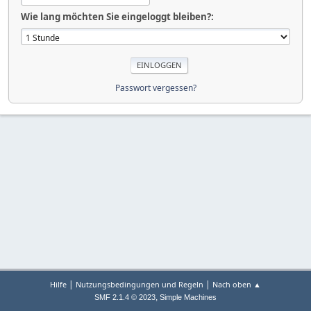
Wie lang möchten Sie eingeloggt bleiben?:
Passwort vergessen?
|
|
Hilfe
Nutzungsbedingungen und Regeln
Nach oben ▲
,
SMF 2.1.4 © 2023
Simple Machines