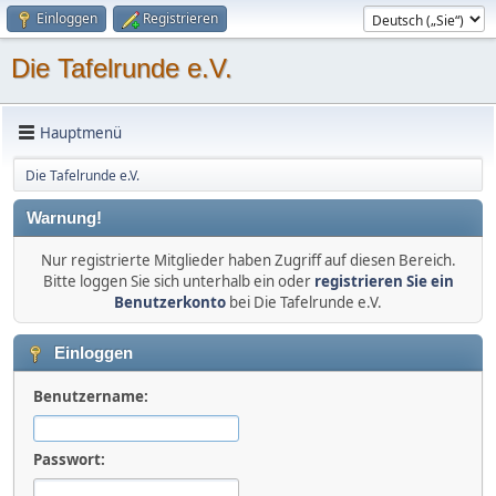
Einloggen
Registrieren
Die Tafelrunde e.V.
Hauptmenü
Die Tafelrunde e.V.
Warnung!
Nur registrierte Mitglieder haben Zugriff auf diesen Bereich.
Bitte loggen Sie sich unterhalb ein oder
registrieren Sie ein
Benutzerkonto
bei Die Tafelrunde e.V.
Einloggen
Benutzername:
Passwort: