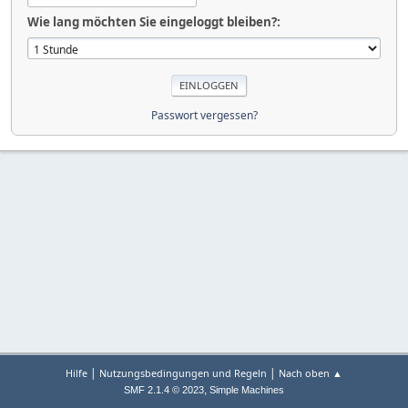
Wie lang möchten Sie eingeloggt bleiben?:
Passwort vergessen?
|
|
Hilfe
Nutzungsbedingungen und Regeln
Nach oben ▲
,
SMF 2.1.4 © 2023
Simple Machines