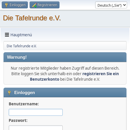
Einloggen
Registrieren
Die Tafelrunde e.V.
Hauptmenü
Die Tafelrunde e.V.
Warnung!
Nur registrierte Mitglieder haben Zugriff auf diesen Bereich.
Bitte loggen Sie sich unterhalb ein oder
registrieren Sie ein
Benutzerkonto
bei Die Tafelrunde e.V.
Einloggen
Benutzername:
Passwort: