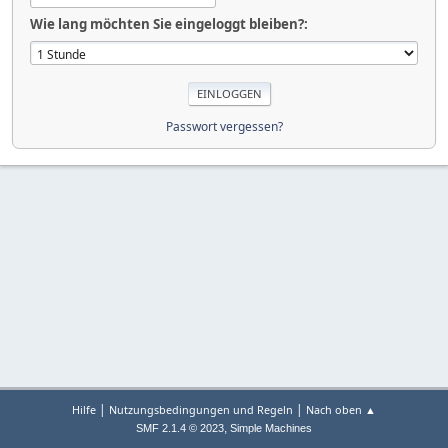
Wie lang möchten Sie eingeloggt bleiben?:
Passwort vergessen?
|
|
Hilfe
Nutzungsbedingungen und Regeln
Nach oben ▲
,
SMF 2.1.4 © 2023
Simple Machines