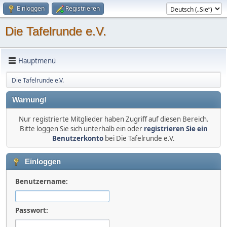
Einloggen
Registrieren
Die Tafelrunde e.V.
Hauptmenü
Die Tafelrunde e.V.
Warnung!
Nur registrierte Mitglieder haben Zugriff auf diesen Bereich.
Bitte loggen Sie sich unterhalb ein oder
registrieren Sie ein
Benutzerkonto
bei Die Tafelrunde e.V.
Einloggen
Benutzername:
Passwort: