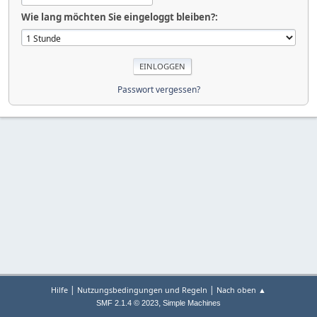
Wie lang möchten Sie eingeloggt bleiben?:
Passwort vergessen?
|
|
Hilfe
Nutzungsbedingungen und Regeln
Nach oben ▲
,
SMF 2.1.4 © 2023
Simple Machines