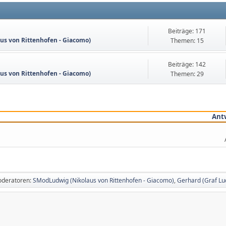
Beiträge: 171
s von Rittenhofen - Giacomo)
Themen: 15
Beiträge: 142
s von Rittenhofen - Giacomo)
Themen: 29
Ant
oderatoren:
SModLudwig (Nikolaus von Rittenhofen - Giacomo)
,
Gerhard (Graf Lud