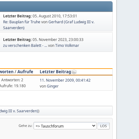
Letzter Beitrag:
05. August 2010, 17:53:01
Re: Bauplan für Truhe
von
Gerhard (Graf Ludwig III v.
Saarverden)
Letzter Beitrag:
05. November 2023, 23:00:33
zu verschenken Balett - ...
von
Timo Volkmar
worten
/
Aufrufe
Letzter Beitrag
Antworten: 2
11. November 2009, 00:41:42
Aufrufe: 19.180
von
Ginger
wig III v. Saarverden)
)
Gehe zu