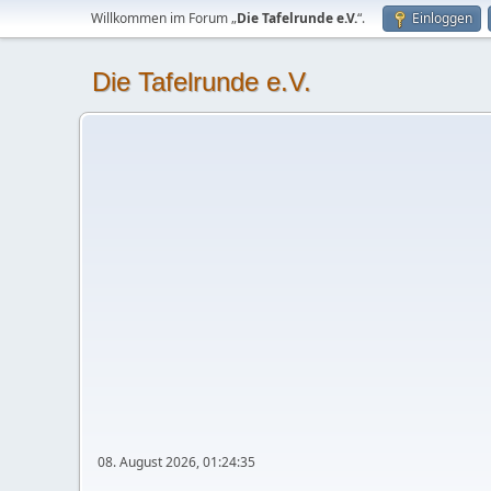
Willkommen im Forum „
Die Tafelrunde e.V.
“.
Einloggen
Die Tafelrunde e.V.
08. August 2026, 01:24:35