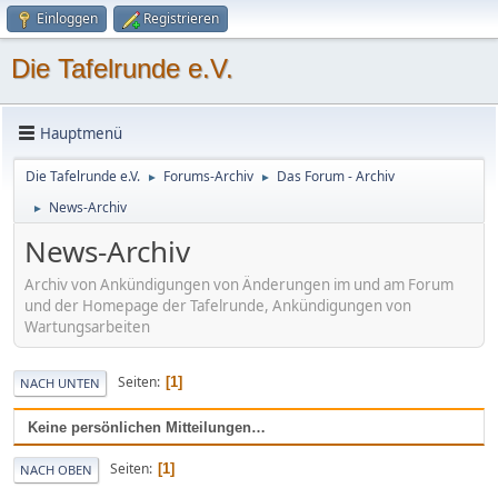
Einloggen
Registrieren
Die Tafelrunde e.V.
Hauptmenü
Die Tafelrunde e.V.
Forums-Archiv
Das Forum - Archiv
►
►
News-Archiv
►
News-Archiv
Archiv von Ankündigungen von Änderungen im und am Forum
und der Homepage der Tafelrunde, Ankündigungen von
Wartungsarbeiten
Seiten
1
NACH UNTEN
Keine persönlichen Mitteilungen…
Seiten
1
NACH OBEN