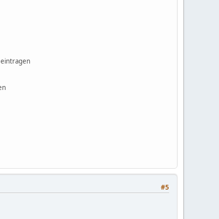
 eintragen
en
#5