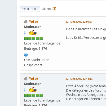
Seiten
1
NACH UNTEN
Peter
27. Juni 2008, 12:09:57
Moderator
Da es in nächster Zeit ein
Lob / Kritik / Verbesserung
Lebende Foren Legende
Beiträge: 1.876
Ort: Saarbrücken
Gespeichert
Peter
27. Juni 2008, 12:14:13
Moderator
Erste Änderung (nicht sensa
Die Kategorien des Forums 
Wechseln des Anzeigeberei
Die Kategorien können nun
Lebende Foren Legende
Beiträge: 1.876