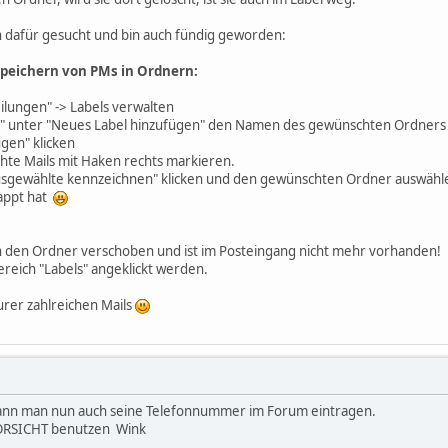
n dafür gesucht und bin auch fündig geworden:
eichern von PMs in Ordnern:
lungen" -> Labels verwalten
ls" unter "Neues Label hinzufügen" den Namen des gewünschten Ordners
gen" klicken
hte Mails mit Haken rechts markieren.
Ausgewählte kennzeichnen" klicken und den gewünschten Ordner auswähl
lappt hat
in den Ordner verschoben und ist im Posteingang nicht mehr vorhanden!
ereich "Labels" angeklickt werden.
urer zahlreichen Mails
ann man nun auch seine Telefonnummer im Forum eintragen.
VORSICHT benutzen Wink