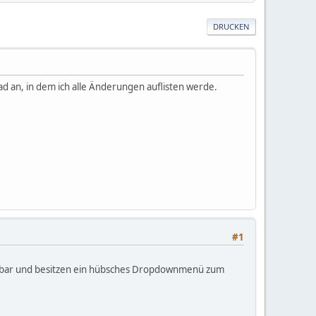
DRUCKEN
d an, in dem ich alle Änderungen auflisten werde.
#1
zeigbar und besitzen ein hübsches Dropdownmenü zum