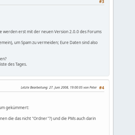
#3
ese werden erst mit der neuen Version 2.0.0 des Forums
llgemein), um Spam zu vermeiden; Eure Daten sind also
gen?
iste des Tages.
Letzte Bearbeitung
: 27. Juni 2008, 19:00:05 von Peter
#4
arum gekümmert:
nnen die das nicht "Ordner"?) und die PMs auch darin