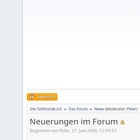
Übersicht
Die Tafelrunde e.V.
Das Forum
News
(Moderator:
Peter
)
►
►
Neuerungen im Forum
Begonnen von Peter, 27. Juni 2008, 12:09:57