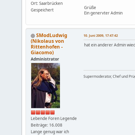
Ort: Saarbrücken
Grüße
Gespeichert
Ein genervter Admin
SModLudwig
10. Juni 2009, 17:47:42
(Nikolaus von
hat ein anderer Admin wied
Rittenhofen -
Giacomo)
Administrator
Supermoderator, Chef und Prüg
Lebende Foren Legende
Beiträge: 16.008
Lange genug war ich