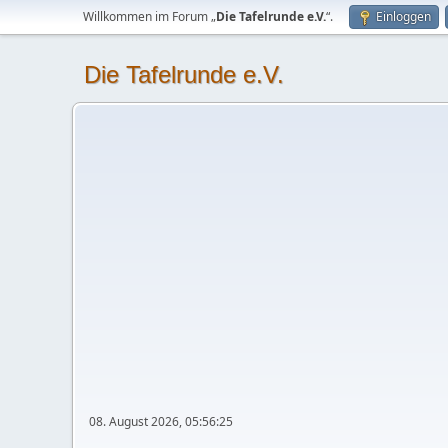
Willkommen im Forum „
Die Tafelrunde e.V.
“.
Einloggen
Die Tafelrunde e.V.
08. August 2026, 05:56:25