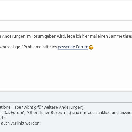
ige Änderungen im Forum geben wird, lege ich hier mal einen Sammelthrea
svorschläge / Probleme bitte ins
passende Forum
tionell, aber wichtig für weitere Änderungen):
("Das Forum", "Öffentlicher Bereich"...) sind nun auch anklick- und an
chs.
 auch verlinkt werden: