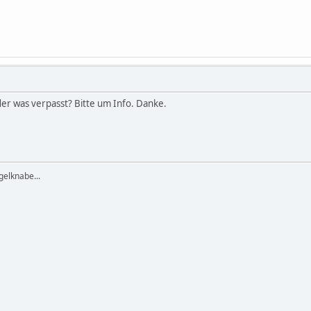
er was verpasst? Bitte um Info. Danke.
elknabe...