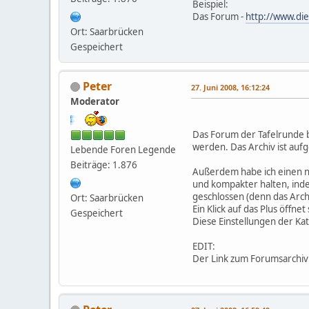
Beispiel:
Das Forum -
http://www.di
Ort: Saarbrücken
Gespeichert
Peter
27. Juni 2008, 16:12:24
Moderator
Das Forum der Tafelrunde b
werden. Das Archiv ist aufg
Lebende Foren Legende
Beiträge: 1.876
Außerdem habe ich einen ne
und kompakter halten, inde
geschlossen (denn das Arch
Ort: Saarbrücken
Ein Klick auf das Plus öffnet
Gespeichert
Diese Einstellungen der Ka
EDIT:
Der Link zum Forumsarchiv