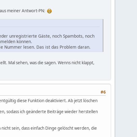
st aus meiner Antwort-PN:
eder unregistrierte Gäste, noch Spambots, noch
anmelden können.
ie Nummer lesen. Das ist das Problem daran.
llt. Mal sehen, was die sagen. Wenns nicht klappt,
#6
tgültig diese Funktion deaktiviert. Ab jetzt löschen
n, sodass ich geänderte Beiträge wieder herstellen
n nicht sein, dass einfach Dinge gelöscht werden, die