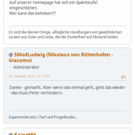
Auf unserer Homepage hat sich ein Spamteufel
eingeschlichen.
Wer kann das beheben??
Es sind die kleinen Dinge, alltägliche Handlungen von gewöhnlichen
Leuten aus Güte und Liebe, die die Dunkelheit auf Abstand halten
SModLudwig (Nikolaus von Rittenhofen -
Giacomo)
Administrator
06. Oktober 2014, 21:11:06
#1
Danke - gemacht. Aber wenn das einmal geht, geht das wieder
- das muss Peter verhindern.
Supermoderator, Chef und Prügelknabe...
Kaine666