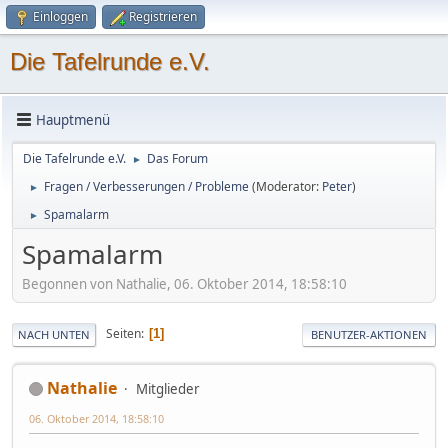
Einloggen
Registrieren
Die Tafelrunde e.V.
Hauptmenü
Die Tafelrunde e.V.
Das Forum
►
Fragen / Verbesserungen / Probleme
(Moderator:
Peter
)
►
Spamalarm
►
Spamalarm
Begonnen von Nathalie, 06. Oktober 2014, 18:58:10
Seiten
1
NACH UNTEN
BENUTZER-AKTIONEN
Nathalie
Mitglieder
06. Oktober 2014, 18:58:10