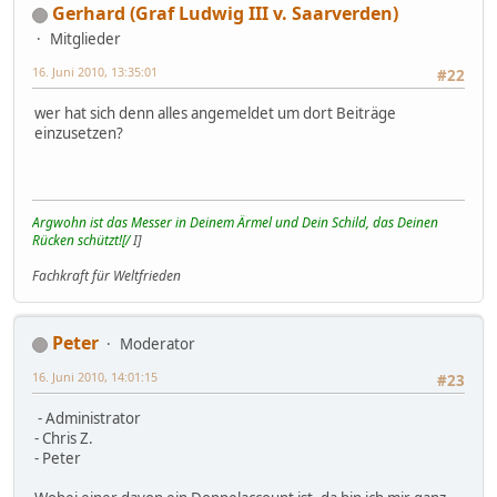
Gerhard (Graf Ludwig III v. Saarverden)
Mitglieder
16. Juni 2010, 13:35:01
#22
wer hat sich denn alles angemeldet um dort Beiträge
einzusetzen?
Argwohn ist das Messer in Deinem Ärmel und Dein Schild, das Deinen
Rücken schützt![/
I]
Fachkraft für Weltfrieden
Peter
Moderator
16. Juni 2010, 14:01:15
#23
- Administrator
- Chris Z.
- Peter