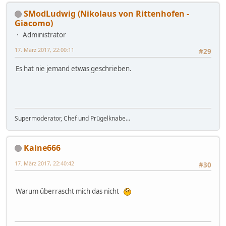
SModLudwig (Nikolaus von Rittenhofen -
Giacomo)
Administrator
17. März 2017, 22:00:11
#29
Es hat nie jemand etwas geschrieben.
Supermoderator, Chef und Prügelknabe...
Kaine666
17. März 2017, 22:40:42
#30
Warum überrascht mich das nicht