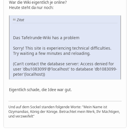
War die Wiki eigentlich je online?
Heute steht da nur noch:
Zitat
Das Tafelrunde-Wiki has a problem
Sorry! This site is experiencing technical difficulties.
Try waiting a few minutes and reloading.
(Can't contact the database server: Access denied for
user 'dbu1083099'@'localhost' to database 'db1083099-
peter'(localhost))
Eigentlich schade, die Idee war gut.
Und auf dem Sockel standen folgende Worte: "Mein Name ist
Ozymandias, König der Könige. Betrachtet mein Werk, Ihr Mächtigen,
und verzweifelt"