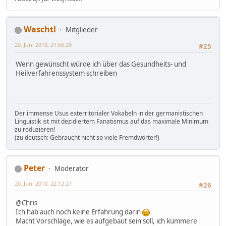
Waschtl
Mitglieder
20. Juni 2010, 21:56:29
#25
Wenn gewünscht würde ich über das Gesundheits- und
Heilverfahrenssystem schreiben
Der immense Usus exterritorialer Vokabeln in der germanistischen
Linguistik ist mit dezidiertem Fanatismus auf das maximale Minimum
zu reduzieren!
(zu deutsch: Gebraucht nicht so viele Fremdwörter!)
Peter
Moderator
20. Juni 2010, 22:12:27
#26
@Chris
Ich hab auch noch keine Erfahrung darin
Macht Vorschläge, wie es aufgebaut sein soll, ich kümmere