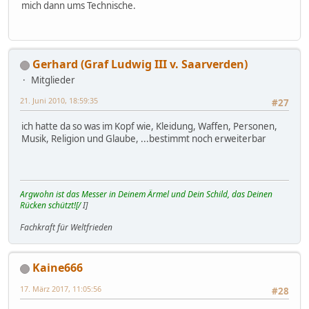
mich dann ums Technische.
Gerhard (Graf Ludwig III v. Saarverden)
Mitglieder
21. Juni 2010, 18:59:35
#27
ich hatte da so was im Kopf wie, Kleidung, Waffen, Personen,
Musik, Religion und Glaube, ...bestimmt noch erweiterbar
Argwohn ist das Messer in Deinem Ärmel und Dein Schild, das Deinen
Rücken schützt![/
I]
Fachkraft für Weltfrieden
Kaine666
17. März 2017, 11:05:56
#28