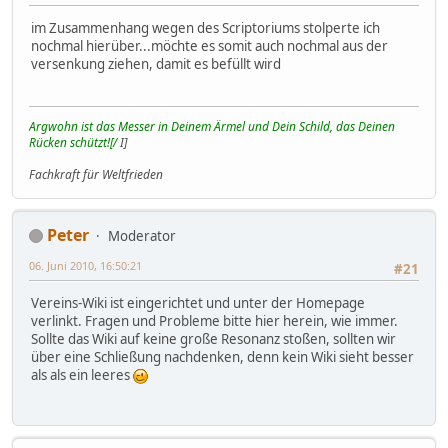
im Zusammenhang wegen des Scriptoriums stolperte ich
nochmal hierüber...möchte es somit auch nochmal aus der
versenkung ziehen, damit es befüllt wird
Argwohn ist das Messer in Deinem Ärmel und Dein Schild, das Deinen
Rücken schützt![/
I]
Fachkraft für Weltfrieden
Peter
Moderator
06. Juni 2010, 16:50:21
#21
Vereins-Wiki ist eingerichtet und unter der Homepage
verlinkt. Fragen und Probleme bitte hier herein, wie immer.
Sollte das Wiki auf keine große Resonanz stoßen, sollten wir
über eine Schließung nachdenken, denn kein Wiki sieht besser
als als ein leeres