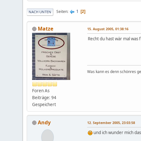
1
Seiten
2
NACH UNTEN
Matze
15. August 2005, 01:38:16
Recht du hast wär mal was f
Was kann es denn schönres geb
Foren As
Beiträge: 94
Gespeichert
Andy
12. September 2005, 23:03:58
und ich wunder mich das