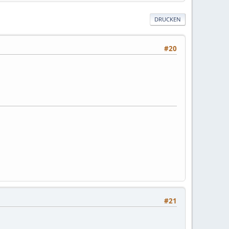
DRUCKEN
#20
#21