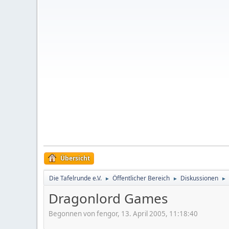
Übersicht
Die Tafelrunde e.V.
Öffentlicher Bereich
Diskussionen
►
►
►
Dragonlord Games
Begonnen von fengor, 13. April 2005, 11:18:40