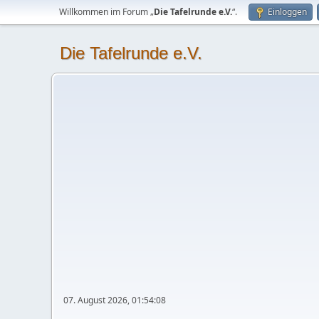
Willkommen im Forum „
Die Tafelrunde e.V.
“.
Einloggen
Die Tafelrunde e.V.
07. August 2026, 01:54:08