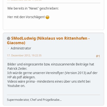
Wie bereits in "News" geschrieben:
Her mit den Vorschlägen!
SModLudwig (Nikolaus von Rittenhofen -
Giacomo)
Administrator
17. Dezember 2012, 19:22:35
#1
Bilder und eingescannte bzw. einzuscannende Beiträge hat
Patrick Zeiler.
Ich würde gerne unseren Vereinsflyer (Version 2013) auf der
HP als pdf ablegen.
Videos wäre prima - mindestens eines über uns steht bei
Youtube on.
Supermoderator, Chef und Prügelknabe...