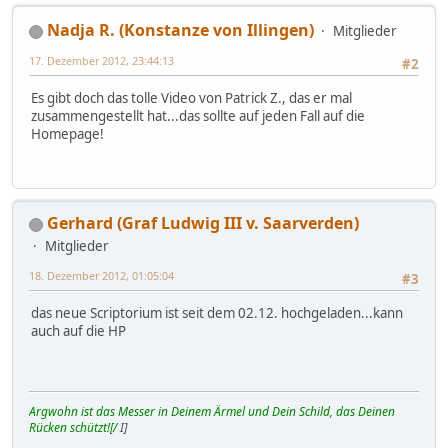
Nadja R. (Konstanze von Illingen)
Mitglieder
17. Dezember 2012, 23:44:13
#2
Es gibt doch das tolle Video von Patrick Z., das er mal
zusammengestellt hat...das sollte auf jeden Fall auf die
Homepage!
Gerhard (Graf Ludwig III v. Saarverden)
Mitglieder
18. Dezember 2012, 01:05:04
#3
das neue Scriptorium ist seit dem 02.12. hochgeladen...kann
auch auf die HP
Argwohn ist das Messer in Deinem Ärmel und Dein Schild, das Deinen
Rücken schützt![/
I]