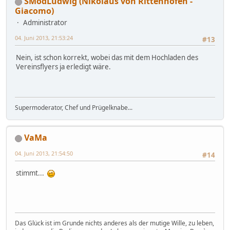
SModLudwig (Nikolaus von Rittenhofen -
Giacomo)
Administrator
04. Juni 2013, 21:53:24
#13
Nein, ist schon korrekt, wobei das mit dem Hochladen des
Vereinsflyers ja erledigt wäre.
Supermoderator, Chef und Prügelknabe...
VaMa
04. Juni 2013, 21:54:50
#14
stimmt...
Das Glück ist im Grunde nichts anderes als der mutige Wille, zu leben,