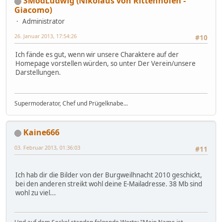
SModLudwig (Nikolaus von Rittenhofen -
Giacomo)
Administrator
26. Januar 2013, 17:54:26
#10
Ich fände es gut, wenn wir unsere Charaktere auf der
Homepage vorstellen würden, so unter Der Verein/unsere
Darstellungen.
Supermoderator, Chef und Prügelknabe...
Kaine666
03. Februar 2013, 01:36:03
#11
Ich hab dir die Bilder von der Burgweilhnacht 2010 geschickt,
bei den anderen streikt wohl deine E-Mailadresse. 38 Mb sind
wohl zu viel...