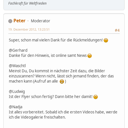
Fachkraft für Weltfrieden
Peter
Moderator
19. Dezember 2012, 13:23:51
#4
Super, schon mal vielen Dank für die Rückmeldungen!
@Gerhard
Danke für den Hinweis, ist online samt News
@Waschtl
Meinst Du, Du kommst in nächster Zeit dazu, die Bilder
einzuscannen? Wenn nicht, lässt sich jemand finden, der das
machen kann (Aufruf an alle
)
@Ludwig
Ist der Flyer schon fertig? Dann bitte her damit!
@Nadja
Ist alles vorbereitet. Sobald ich die ersten Videos habe, werde
ich die Videogalerie freischalten.