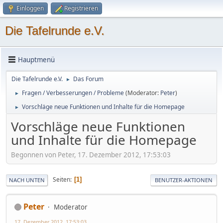
Einloggen
Registrieren
Die Tafelrunde e.V.
Hauptmenü
Die Tafelrunde e.V.
Das Forum
►
Fragen / Verbesserungen / Probleme
(Moderator:
Peter
)
►
Vorschläge neue Funktionen und Inhalte für die Homepage
►
Vorschläge neue Funktionen
und Inhalte für die Homepage
Begonnen von Peter, 17. Dezember 2012, 17:53:03
Seiten
1
NACH UNTEN
BENUTZER-AKTIONEN
Peter
Moderator
17. Dezember 2012, 17:53:03