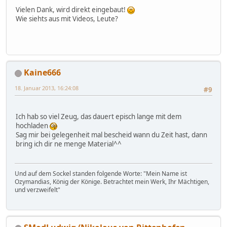
Vielen Dank, wird direkt eingebaut!
Wie siehts aus mit Videos, Leute?
Kaine666
18. Januar 2013, 16:24:08
#9
Ich hab so viel Zeug, das dauert episch lange mit dem
hochladen
Sag mir bei gelegenheit mal bescheid wann du Zeit hast, dann
bring ich dir ne menge Material^^
Und auf dem Sockel standen folgende Worte: "Mein Name ist
Ozymandias, König der Könige. Betrachtet mein Werk, Ihr Mächtigen,
und verzweifelt"