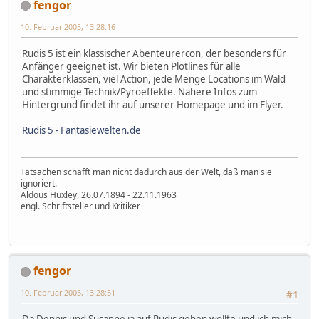
fengor
10. Februar 2005, 13:28:16
Rudis 5 ist ein klassischer Abenteurercon, der besonders für
Anfänger geeignet ist. Wir bieten Plotlines für alle
Charakterklassen, viel Action, jede Menge Locations im Wald
und stimmige Technik/Pyroeffekte. Nähere Infos zum
Hintergrund findet ihr auf unserer Homepage und im Flyer.
Rudis 5 - Fantasiewelten.de
Tatsachen schafft man nicht dadurch aus der Welt, daß man sie
ignoriert.
Aldous Huxley, 26.07.1894 - 22.11.1963
engl. Schriftsteller und Kritiker
fengor
10. Februar 2005, 13:28:51
#1