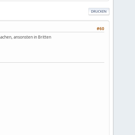
DRUCKEN
#60
achen, ansonsten in Britten