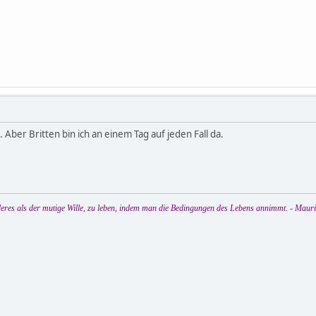
 Aber Britten bin ich an einem Tag auf jeden Fall da.
eres als der mutige Wille, zu leben, indem man die Bedingungen des Lebens annimmt. - Maur