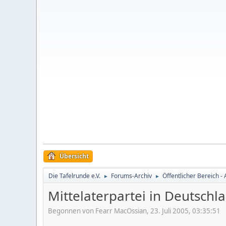
Übersicht
Die Tafelrunde e.V.
Forums-Archiv
Öffentlicher Bereich - 
►
►
Mittelaterpartei in Deutschl
Begonnen von Fearr MacOssian, 23. Juli 2005, 03:35:51