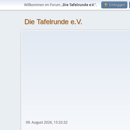
Willkommen im Forum „
Die Tafelrunde e.V.
“.
Einloggen
Die Tafelrunde e.V.
09. August 2026, 15:32:32