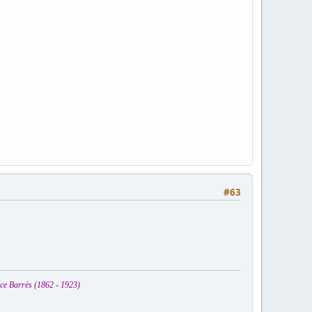
#63
ice Barrès (1862 - 1923)