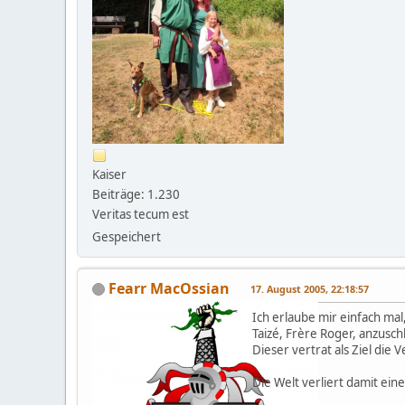
Kaiser
Beiträge: 1.230
Veritas tecum est
Gespeichert
Fearr MacOssian
17. August 2005, 22:18:57
Ich erlaube mir einfach m
Taizé, Frère Roger, anzusch
Dieser vertrat als Ziel di
Die Welt verliert damit ein