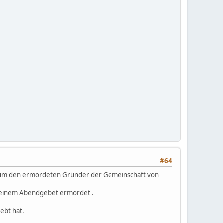
#64
er um den ermordeten Gründer der Gemeinschaft von
 seinem Abendgebet ermordet .
ebt hat.