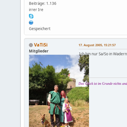
Beiträge: 1.136
irrer Ire
Gespeichert
VaTiSi
17. August 2005, 15:21:57
Mitglieder
Ich bin nur Sa/So in Wadern.
Das Glück ist im Grunde nichts and