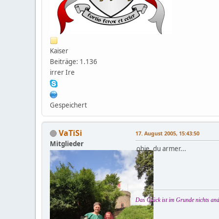
Kaiser
Beiträge: 1.136
irrer Ire
Gespeichert
VaTiSi
17. August 2005, 15:43:50
Mitglieder
ohje, du armer...
Das Glück ist im Grunde nichts and