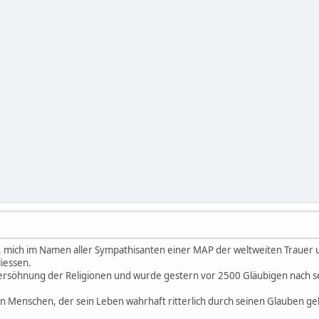
al, mich im Namen aller Sympathisanten einer MAP der weltweiten Trau
liessen.
e Versöhnung der Religionen und wurde gestern vor 2500 Gläubigen nach
en Menschen, der sein Leben wahrhaft ritterlich durch seinen Glauben gel