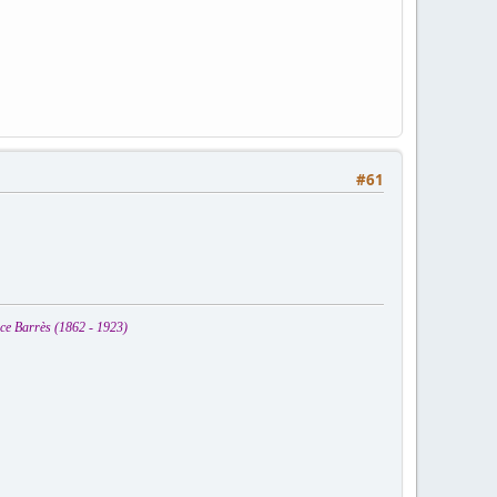
#61
ice Barrès (1862 - 1923)