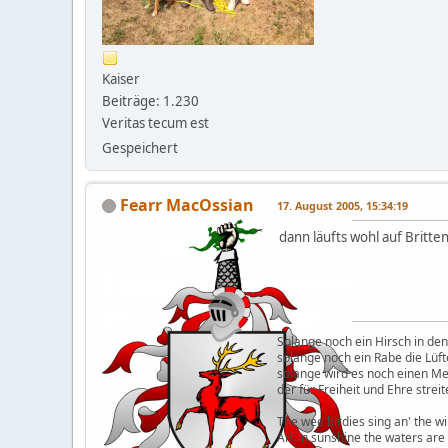
Kaiser
Beiträge: 1.230
Veritas tecum est
Gespeichert
Fearr MacOssian
17. August 2005, 15:34:19
dann läufts wohl auf Britten 
Solange noch ein Hirsch in den
solange noch ein Rabe die Lüft
solange wird es noch einen M
der für Freiheit und Ehre streit
The wee birdies sing an' the wi
An' in sunshine the waters are