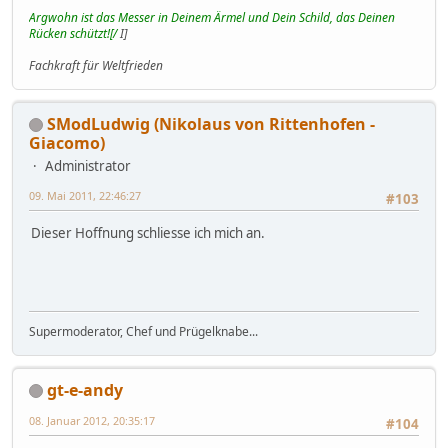
Argwohn ist das Messer in Deinem Ärmel und Dein Schild, das Deinen
Rücken schützt![/
I]
Fachkraft für Weltfrieden
SModLudwig (Nikolaus von Rittenhofen -
Giacomo)
Administrator
09. Mai 2011, 22:46:27
#103
Dieser Hoffnung schliesse ich mich an.
Supermoderator, Chef und Prügelknabe...
gt-e-andy
08. Januar 2012, 20:35:17
#104