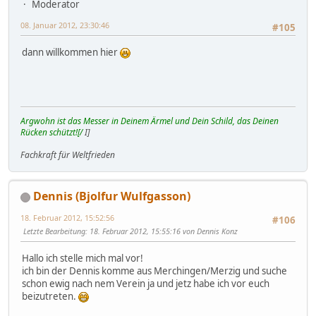
Moderator
08. Januar 2012, 23:30:46
#105
dann willkommen hier
Argwohn ist das Messer in Deinem Ärmel und Dein Schild, das Deinen
Rücken schützt![/
I]
Fachkraft für Weltfrieden
Dennis (Bjolfur Wulfgasson)
18. Februar 2012, 15:52:56
#106
Letzte Bearbeitung
: 18. Februar 2012, 15:55:16 von Dennis Konz
Hallo ich stelle mich mal vor!
ich bin der Dennis komme aus Merchingen/Merzig und suche
schon ewig nach nem Verein ja und jetz habe ich vor euch
beizutreten.