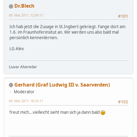
Dr.Blech
09. Mai 2011, 12:09:17
#101
Ich hab jetzt die Zusage in St.Ingbert gekriegt. Fange dort am
1.6. im Fraunhoferinsitut an. Wir werden uns also bald mal
persönlich kennenlernen.
LG Alex
Liuvar Alveredar
Gerhard (Graf Ludwig III v. Saarverden)
Moderator
09. Mai 2011, 18:25:11
#102
freut mich...vielleicht sieht man sich ja dann bald