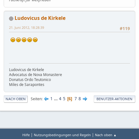
Ludovicus de Kirkele
21. Juni 2012, 18:28:39
#119
Ludovicus de Kirkele
Advocatus de Nova Monastere
Donatus Ordo Teutonico
Miles de Sarapontes
1
...
4
5
7
8
Seiten
6
NACH OBEN
BENUTZER-AKTIONEN
|
|
Hilfe
Nutzungsbedingungen und Regeln
Nach oben ▲