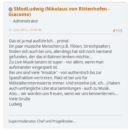
SModLudwig (Nikolaus von Rittenhofen -
Giacomo)
Administrator
21. Juni 2012, 10:49:46
#115
Das ist ja mal ausführlich... prima!
Ein paar musische Menschen (z.B. Flöten, Streichpsalter)
finden sich auch bei uns, allerdings hat sich noch niemand
gefunden, der das in Bahnen lenken möchte...
Zu Live-Musik tanzen ist super - vor allem, wenn man
aufeinander eingespielt ist.
Bei uns sind viele "Ansätze" - von authentisch bis zur
Spassfraktion vertreten. Platz ist bei uns für
Mittelalterinteressierte immer. Und einzelne (ok, ich...) haben
auch umfängliche Literatursammlungen - auch zu Musik.
Also... wir würden uns freuen, wenn wir uns kennenlernen...
Viele Grüße
Ludwig
Supermoderator, Chef und Prügelknabe...