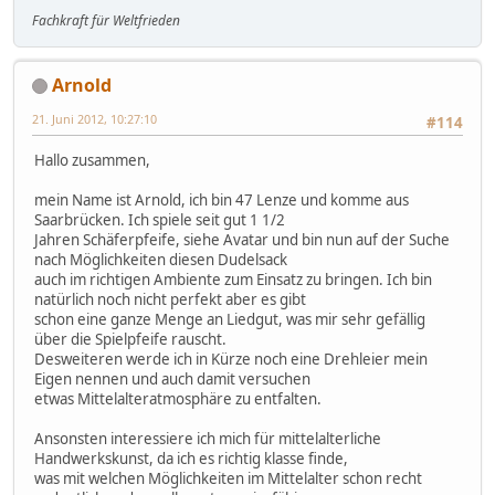
Fachkraft für Weltfrieden
Arnold
21. Juni 2012, 10:27:10
#114
Hallo zusammen,
mein Name ist Arnold, ich bin 47 Lenze und komme aus
Saarbrücken. Ich spiele seit gut 1 1/2
Jahren Schäferpfeife, siehe Avatar und bin nun auf der Suche
nach Möglichkeiten diesen Dudelsack
auch im richtigen Ambiente zum Einsatz zu bringen. Ich bin
natürlich noch nicht perfekt aber es gibt
schon eine ganze Menge an Liedgut, was mir sehr gefällig
über die Spielpfeife rauscht.
Desweiteren werde ich in Kürze noch eine Drehleier mein
Eigen nennen und auch damit versuchen
etwas Mittelalteratmosphäre zu entfalten.
Ansonsten interessiere ich mich für mittelalterliche
Handwerkskunst, da ich es richtig klasse finde,
was mit welchen Möglichkeiten im Mittelalter schon recht