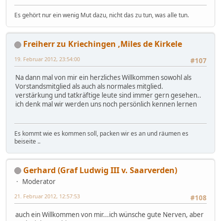
Es gehört nur ein wenig Mut dazu, nicht das zu tun, was alle tun.
Freiherr zu Kriechingen ,Miles de Kirkele
19. Februar 2012, 23:54:00
#107
Na dann mal von mir ein herzliches Willkommen sowohl als
Vorstandsmitglied als auch als normales mitglied.
verstärkung und tatkräftige leute sind immer gern gesehen..
ich denk mal wir werden uns noch persönlich kennen lernen
Es kommt wie es kommen soll, packen wir es an und räumen es
beiseite ..
Gerhard (Graf Ludwig III v. Saarverden)
Moderator
21. Februar 2012, 12:57:53
#108
auch ein Willkommen von mir...ich wünsche gute Nerven, aber