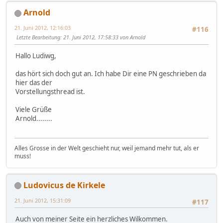
Arnold
21. Juni 2012, 12:16:03
#116
Letzte Bearbeitung
: 21. Juni 2012, 17:58:33 von Arnold
Hallo Ludiwg,
das hört sich doch gut an. Ich habe Dir eine PN geschrieben da
hier das der
Vorstellungsthread ist.
Viele Grüße
Arnold........
Alles Grosse in der Welt geschieht nur, weil jemand mehr tut, als er
muss!
Ludovicus de Kirkele
21. Juni 2012, 15:31:09
#117
Auch von meiner Seite ein herzliches Wilkommen.