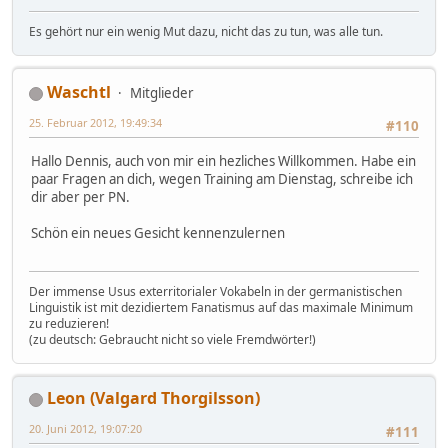
Es gehört nur ein wenig Mut dazu, nicht das zu tun, was alle tun.
Waschtl
Mitglieder
25. Februar 2012, 19:49:34
#110
Hallo Dennis, auch von mir ein hezliches Willkommen. Habe ein
paar Fragen an dich, wegen Training am Dienstag, schreibe ich
dir aber per PN.
Schön ein neues Gesicht kennenzulernen
Der immense Usus exterritorialer Vokabeln in der germanistischen
Linguistik ist mit dezidiertem Fanatismus auf das maximale Minimum
zu reduzieren!
(zu deutsch: Gebraucht nicht so viele Fremdwörter!)
Leon (Valgard Thorgilsson)
20. Juni 2012, 19:07:20
#111