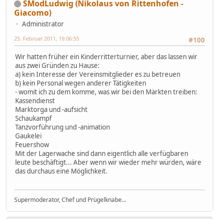
SModLudwig (Nikolaus von Rittenhofen -
Giacomo)
Administrator
25. Februar 2011, 19:06:55
#100
Wir hatten früher ein Kinderritterturnier, aber das lassen wir
aus zwei Gründen zu Hause:
a) kein Interesse der Vereinsmitglieder es zu betreuen
b) kein Personal wegen anderer Tätigkeiten
- womit ich zu dem komme, was wir bei den Märkten treiben:
Kassendienst
Marktorga und -aufsicht
Schaukampf
Tanzvorführung und -animation
Gaukelei
Feuershow
Mit der Lagerwache sind dann eigentlich alle verfügbaren
leute beschäftigt... Aber wenn wir wieder mehr würden, wäre
das durchaus eine Möglichkeit.
Supermoderator, Chef und Prügelknabe...