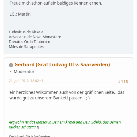
Freue mich schon auf ein baldiges Kennenlernen.
LG.: Martin
Ludovicus de Kirkele
Advocatus de Nova Monastere
Donatus Ordo Teutonico
Miles de Sarapontes
Gerhard (Graf Ludwig III v. Saarverden)
Moderator
21. Juni 2012, 18:02:41
#118
ein herzliches Wilkommen auch von der gräflichen Seite...das
würde gut zu unserem Bankett passen...;-)
Argwohn ist das Messer in Deinem Ärmel und Dein Schild, das Deinen
Rücken schützt![/
I]
Fachkraft für Weltfrieden