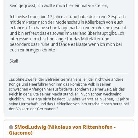
Seid gegrüsst, ich wollte mich hier einmal vorstellen,
Ich heiße Leon , bin 17 Jahre alt und habe durch ein Gespräch
mit dem Peter nach der Modenschau in Köllerbach von euch
erfahren. Ich habe schon lange nach so einem Verein gesucht
und bin erfreut das es sowas im Saarland überhaupt gibt. Ich
interessiere mich schon lange für das Mittelalter und
besonders das Frühe und fände es klasse wenn ich mich bei
euch einbringen könnte
Skal!
,,Er, ohne Zweifel der Befreier Germaniens, er, der nicht wie andere
Könige und Heerführer vor ihm das Römische Volk in seinen
schwachen Anfängen herausforderte, sondern zu einer Zeit, als das
Reich in der Blüte seiner Macht stand, er, in Schlachten wechselnd
glücklich, im Kriege nicht besiegt, 37 Jahre währte sein Leben, 12 Jahre
seine Herrschaft, und das Heldenlied von ihm erschallt noch heute bei
den Völkern der Germanen."
SModLudwig (Nikolaus von Rittenhofen -
Giacomo)