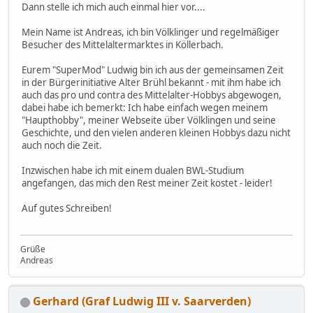
Dann stelle ich mich auch einmal hier vor....
Mein Name ist Andreas, ich bin Völklinger und regelmäßiger
Besucher des Mittelaltermarktes in Köllerbach.
Eurem "SuperMod" Ludwig bin ich aus der gemeinsamen Zeit
in der Bürgerinitiative Alter Brühl bekannt - mit ihm habe ich
auch das pro und contra des Mittelalter-Hobbys abgewogen,
dabei habe ich bemerkt: Ich habe einfach wegen meinem
"Haupthobby", meiner Webseite über Völklingen und seine
Geschichte, und den vielen anderen kleinen Hobbys dazu nicht
auch noch die Zeit.
Inzwischen habe ich mit einem dualen BWL-Studium
angefangen, das mich den Rest meiner Zeit kostet - leider!
Auf gutes Schreiben!
Grüße
Andreas
Gerhard (Graf Ludwig III v. Saarverden)