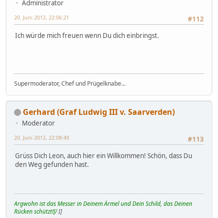
Administrator
20. Juni 2012, 22:06:21
#112
Ich würde mich freuen wenn Du dich einbringst.
Supermoderator, Chef und Prügelknabe...
Gerhard (Graf Ludwig III v. Saarverden)
Moderator
20. Juni 2012, 22:08:49
#113
Grüss Dich Leon, auch hier ein Willkommen! Schön, dass Du
den Weg gefunden hast.
Argwohn ist das Messer in Deinem Ärmel und Dein Schild, das Deinen
Rücken schützt![/
I]