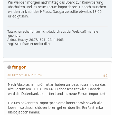
Wir werden morgen nachmittag das Board zur Konvrtierung
abschalten und ins neue Forum importieren. Danach tauschen
wir den Link auf der HP aus. Das ganze sollte etwa bis 18:00
erledigt sein.
Tatsachen schafft man nicht dadurch aus der Welt, daß man sie
ignoriert.
Aldous Huxley, 26.07.1894 - 22.11.1963
engl. Schriftsteller und Kritiker
fengor
30. Oktober 2006, 20:19:59
#2
Nach Absprache mti Christian haben wir beschlossen, dass das
alte Forum am 31.10. um 14:00 abgeschaltet wird. Danach
wird die Datenbank exportiert und ins neue Forum importiert.
Die uns bekannten Importprobleme konnten wir soweit alle
loesen, so dass nichts verloren gehen duerfte. Ein Restrisiko
bleibt jedoch immer.