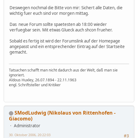
Deswegen nochmal die Bitte von mir: Sichert alle Daten, die
wichtig fuer euch sind vor morgen mittag.
Das neue Forum sollte spaetesten ab 18:00 wieder
verfuegbar sein. Mit etwas Glueck auch shcon frueher.
Sobald es fertig ist wird der Forumslink auf der Homepage
angepasst und ein entsprechender Eintrag auf der Startseite
gemacht.
Tatsachen schafft man nicht dadurch aus der Welt, daß man sie
ignoriert.
Aldous Huxley, 26.07.1894 - 22.11.1963
engl. Schriftsteller und Kritiker
SModLudwig (Nikolaus von Rittenhofen -
Giacomo)
Administrator
30. Oktober 2006, 20:22:03
#3