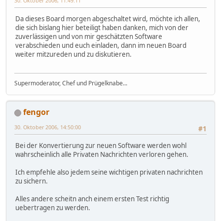
30. Oktober 2006, 11:49:11
Da dieses Board morgen abgeschaltet wird, möchte ich allen,
die sich bislang hier beteiligt haben danken, mich von der
zuverlässigen und von mir geschätzten Software
verabschieden und euch einladen, dann im neuen Board
weiter mitzureden und zu diskutieren.
Supermoderator, Chef und Prügelknabe...
fengor
30. Oktober 2006, 14:50:00
#1
Bei der Konvertierung zur neuen Software werden wohl
wahrscheinlich alle Privaten Nachrichten verloren gehen.
Ich empfehle also jedem seine wichtigen privaten nachrichten
zu sichern.
Alles andere scheitn anch einem ersten Test richtig
uebertragen zu werden.