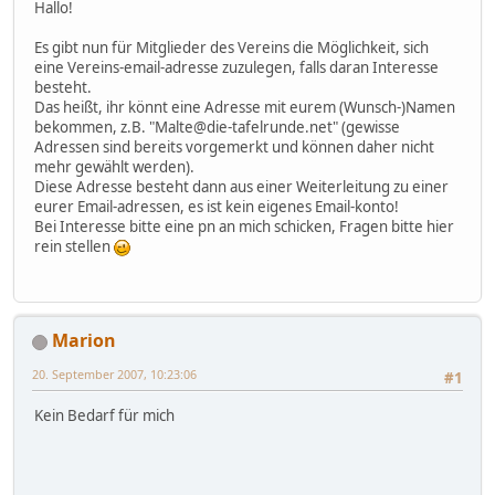
Hallo!
Es gibt nun für Mitglieder des Vereins die Möglichkeit, sich
eine Vereins-email-adresse zuzulegen, falls daran Interesse
besteht.
Das heißt, ihr könnt eine Adresse mit eurem (Wunsch-)Namen
bekommen, z.B. "Malte@die-tafelrunde.net" (gewisse
Adressen sind bereits vorgemerkt und können daher nicht
mehr gewählt werden).
Diese Adresse besteht dann aus einer Weiterleitung zu einer
eurer Email-adressen, es ist kein eigenes Email-konto!
Bei Interesse bitte eine pn an mich schicken, Fragen bitte hier
rein stellen
Marion
20. September 2007, 10:23:06
#1
Kein Bedarf für mich