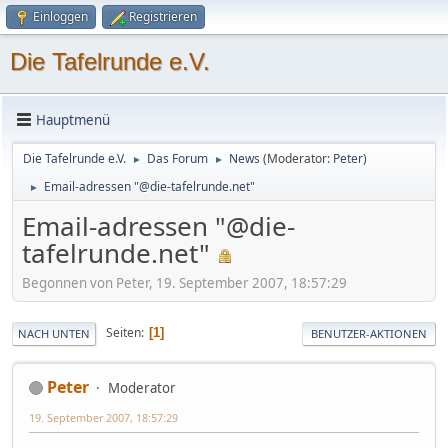
Einloggen
Registrieren
Die Tafelrunde e.V.
Hauptmenü
Die Tafelrunde e.V.
Das Forum
News
(Moderator:
Peter
)
►
►
Email-adressen "@die-tafelrunde.net"
►
Email-adressen "@die-
tafelrunde.net"
Begonnen von Peter, 19. September 2007, 18:57:29
Seiten
1
NACH UNTEN
BENUTZER-AKTIONEN
Peter
Moderator
19. September 2007, 18:57:29