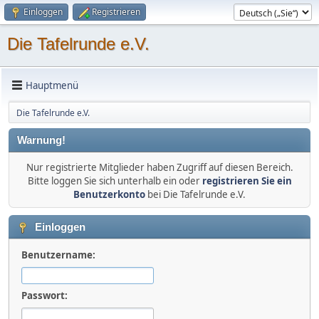
Einloggen
Registrieren
Die Tafelrunde e.V.
Hauptmenü
Die Tafelrunde e.V.
Warnung!
Nur registrierte Mitglieder haben Zugriff auf diesen Bereich.
Bitte loggen Sie sich unterhalb ein oder
registrieren Sie ein
Benutzerkonto
bei Die Tafelrunde e.V.
Einloggen
Benutzername:
Passwort: