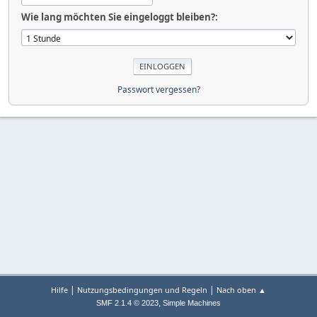
Wie lang möchten Sie eingeloggt bleiben?:
Passwort vergessen?
|
|
Hilfe
Nutzungsbedingungen und Regeln
Nach oben ▲
,
SMF 2.1.4 © 2023
Simple Machines