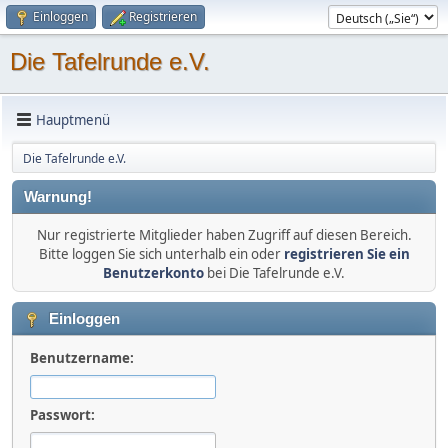
Einloggen
Registrieren
Die Tafelrunde e.V.
Hauptmenü
Die Tafelrunde e.V.
Warnung!
Nur registrierte Mitglieder haben Zugriff auf diesen Bereich.
Bitte loggen Sie sich unterhalb ein oder
registrieren Sie ein
Benutzerkonto
bei Die Tafelrunde e.V.
Einloggen
Benutzername:
Passwort: