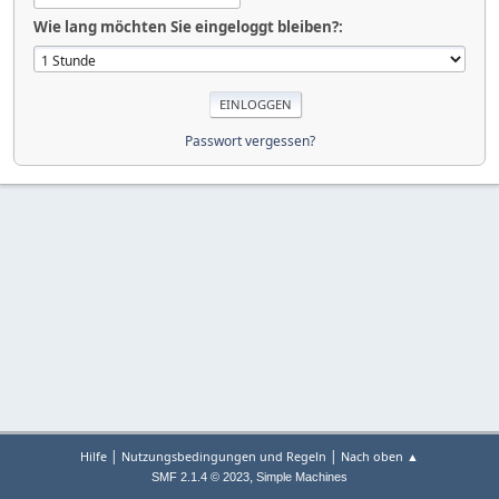
Wie lang möchten Sie eingeloggt bleiben?:
Passwort vergessen?
|
|
Hilfe
Nutzungsbedingungen und Regeln
Nach oben ▲
,
SMF 2.1.4 © 2023
Simple Machines