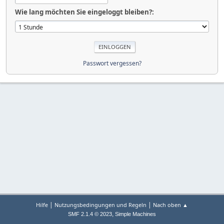
Wie lang möchten Sie eingeloggt bleiben?:
Passwort vergessen?
|
|
Hilfe
Nutzungsbedingungen und Regeln
Nach oben ▲
,
SMF 2.1.4 © 2023
Simple Machines