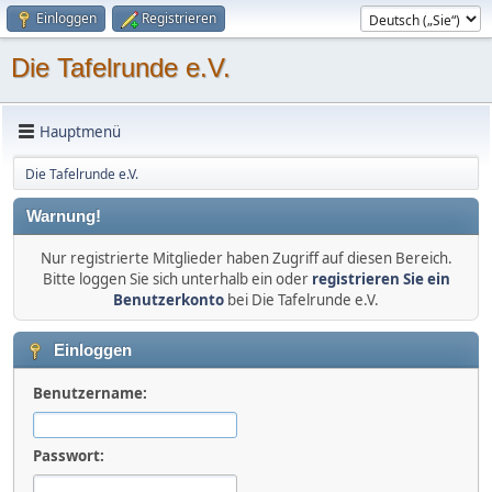
Einloggen
Registrieren
Die Tafelrunde e.V.
Hauptmenü
Die Tafelrunde e.V.
Warnung!
Nur registrierte Mitglieder haben Zugriff auf diesen Bereich.
Bitte loggen Sie sich unterhalb ein oder
registrieren Sie ein
Benutzerkonto
bei Die Tafelrunde e.V.
Einloggen
Benutzername:
Passwort: