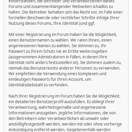
einverstanden, die Betreiber und Verantwortlichen dieses
Forums und zusammenhängender Webseiten schadlos zu
halten. Die Betreiber behalten sich das Recht vor, im Falle einer
formellen Beschwerde oder rechtlicher Schritte infolge Ihrer
Nutzung dieses Forums, Ihre Identität (und ggf.
Mit einer Registrierung im Forum haben Sie die Möglichkeit,
einen Benutzernamen zu wählen. Wir raten Ihnen, einen
angemessenen Namen zu wählen. Sie stimmen zu, Ihr
Passwort zu Ihrem Schutz nie an Dritte weiterzugeben
(ausgenommen Admistratoren in Fällen, in denen Ihre
Identität nicht anders festzustellen ist). Sie stimmen zudem zu,
niemals das Benutzerkonto anderer Personen zu verwenden.
Wir empfehlen die Verwendung eines komplexen und
eindeutigen Passworts für Ihren Account, um
Identitätsdiebstahl zu verhinden.
Nach Ihrer Registrierung im Forum haben Sie die Möglichkeit,
ein detailiertes Benutzerprofil auszufüllen. Es obliegt Ihrer
Verantwortung, wahrheitsgemäße und angemessene
Informationen anzugeben. Jegliche Informationen, die von
den Betreibern oder Verantwortlichen als unwahr oder
anstößigfestgestellt werden, werden mit oder ohne vorherige
Ankündigung entfernt werden. Gegebenenfalls werden