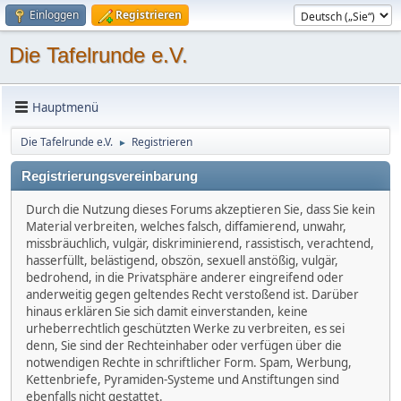
Einloggen
Registrieren
Die Tafelrunde e.V.
Hauptmenü
Die Tafelrunde e.V.
Registrieren
►
Registrierungsvereinbarung
Durch die Nutzung dieses Forums akzeptieren Sie, dass Sie kein
Material verbreiten, welches falsch, diffamierend, unwahr,
missbräuchlich, vulgär, diskriminierend, rassistisch, verachtend,
hasserfüllt, belästigend, obszön, sexuell anstößig, vulgär,
bedrohend, in die Privatsphäre anderer eingreifend oder
anderweitig gegen geltendes Recht verstoßend ist. Darüber
hinaus erklären Sie sich damit einverstanden, keine
urheberrechtlich geschützten Werke zu verbreiten, es sei
denn, Sie sind der Rechteinhaber oder verfügen über die
notwendigen Rechte in schriftlicher Form. Spam, Werbung,
Kettenbriefe, Pyramiden-Systeme und Anstiftungen sind
ebenfalls nicht gestattet.