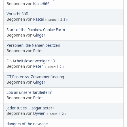
Begonnen von
Kaine666
Vorsicht Süß
Begonnen von
Pascal
1
2
3
Seiten
Stars of the Rainbow Cookie Farm
Begonnen von
Ginger
Personen, die Namen besitzen
Begonnen von
Peter
Ein Arbeitsloser weniger! :D
Begonnen von
Peter
1
2
Seiten
OT-Posten vs. Zusammenfassung
Begonnen von
Ginger
Lob an unsere Tanzleiterin!
Begonnen von
Peter
jeder tut es ... sogar peter !
Begonnen von
Dyvien
1
2
Seiten
dangers of the new age