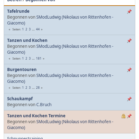
Tafelrunde
Begonnen von
SModLudwig (Nikolaus von Rittenhofen -
Giacomo)
1
2
3
...
44
Seiten
Tanzen und Kochen
Begonnen von
SModLudwig (Nikolaus von Rittenhofen -
Giacomo)
1
2
3
...
181
Seiten
Burgentouren
Begonnen von
SModLudwig (Nikolaus von Rittenhofen -
Giacomo)
1
2
3
...
28
Seiten
Schaukampf
Begonnen von
C.Bruch
Tanzen und Kochen Termine
Begonnen von
SModLudwig (Nikolaus von Rittenhofen -
Giacomo)
Schnuppertraining