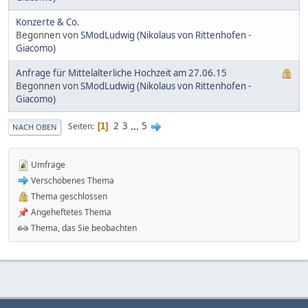
Konzerte & Co.
Begonnen von
SModLudwig (Nikolaus von Rittenhofen -
Giacomo)
Anfrage für Mittelalterliche Hochzeit am 27.06.15
Begonnen von
SModLudwig (Nikolaus von Rittenhofen -
Giacomo)
2
3
...
5
Seiten
1
NACH OBEN
Umfrage
Verschobenes Thema
Thema geschlossen
Angeheftetes Thema
Thema, das Sie beobachten