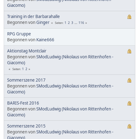
Giacomo)
Training in der Barbarahalle
Begonnen von
Ginger
1
2
3
...
116
Seiten
RPG Gruppe
Begonnen von
Kaine666
Aktionstag Montclair
Begonnen von
SModLudwig (Nikolaus von Rittenhofen -
Giacomo)
1
2
Seiten
Sommerszene 2017
Begonnen von
SModLudwig (Nikolaus von Rittenhofen -
Giacomo)
BARIS-Fest 2016
Begonnen von
SModLudwig (Nikolaus von Rittenhofen -
Giacomo)
Sommerszene 2015
Begonnen von
SModLudwig (Nikolaus von Rittenhofen -
Giacomo)