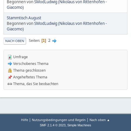
Begonnen von
SModLudwig (Nikolaus von Rittenhofen -
Giacomo)
Stammtisch August
Begonnen von
SModLudwig (Nikolaus von Rittenhofen -
Giacomo)
2
Seiten
1
NACH OBEN
Umfrage
Verschobenes Thema
Thema geschlossen
Angeheftetes Thema
Thema, das Sie beobachten
|
|
Hilfe
Nutzungsbedingungen und Regeln
Nach oben ▲
,
SMF 2.1.4 © 2023
Simple Machines