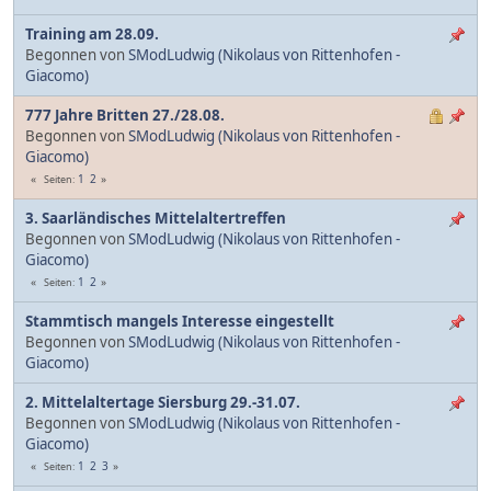
Training am 28.09.
Begonnen von
SModLudwig (Nikolaus von Rittenhofen -
Giacomo)
777 Jahre Britten 27./28.08.
Begonnen von
SModLudwig (Nikolaus von Rittenhofen -
Giacomo)
1
2
Seiten
3. Saarländisches Mittelaltertreffen
Begonnen von
SModLudwig (Nikolaus von Rittenhofen -
Giacomo)
1
2
Seiten
Stammtisch mangels Interesse eingestellt
Begonnen von
SModLudwig (Nikolaus von Rittenhofen -
Giacomo)
2. Mittelaltertage Siersburg 29.-31.07.
Begonnen von
SModLudwig (Nikolaus von Rittenhofen -
Giacomo)
1
2
3
Seiten