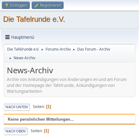
Einloggen
Registrieren
Die Tafelrunde e.V.
Hauptmenü
Die Tafelrunde e.V.
Forums-Archiv
Das Forum - Archiv
►
►
News-Archiv
►
News-Archiv
Archiv von Ankündigungen von Änderungen im und am Forum
und der Homepage der Tafelrunde, Ankündigungen von
Wartungsarbeiten
Seiten
1
NACH UNTEN
Keine persönlichen Mitteilungen…
Seiten
1
NACH OBEN