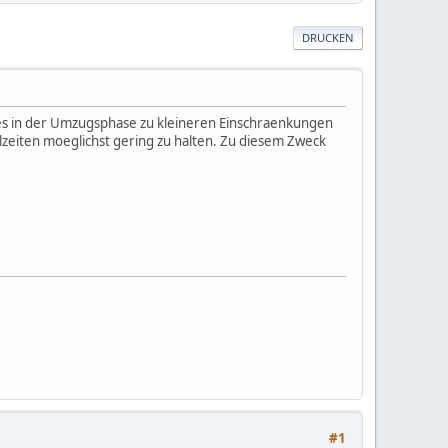
DRUCKEN
es in der Umzugsphase zu kleineren Einschraenkungen
zeiten moeglichst gering zu halten. Zu diesem Zweck
#1