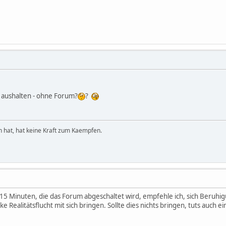
r aushalten - ohne Forum?
?
hat, hat keine Kraft zum Kaempfen.
a. 15 Minuten, die das Forum abgeschaltet wird, empfehle ich, sich Beruhi
ke Realitätsflucht mit sich bringen. Sollte dies nichts bringen, tuts auch 