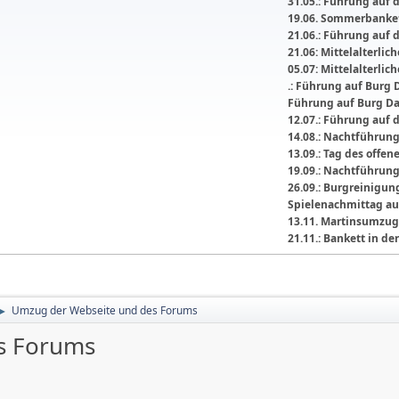
31.05.: Führung auf 
19.06. Sommerbanket
21.06.: Führung auf 
21.06: Mittelalterli
05.07: Mittelalterlic
.: Führung auf Burg 
Führung auf Burg D
12.07.: Führung auf 
14.08.: Nachtführun
13.09.: Tag des offe
19.09.: Nachtführun
26.09.: Burgreinigu
Spielenachmittag au
13.11. Martinsumzug
21.11.: Bankett in 
Umzug der Webseite und des Forums
►
s Forums