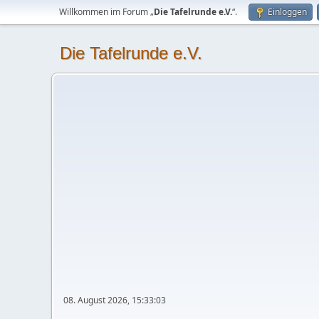
Willkommen im Forum „
Die Tafelrunde e.V.
“.
Einloggen
Die Tafelrunde e.V.
08. August 2026, 15:33:03