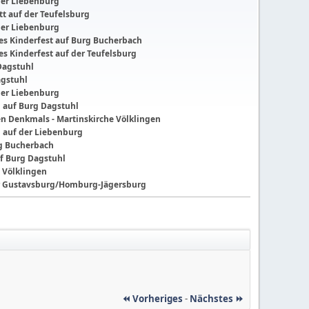
der Liebenburg
t auf der Teufelsburg
der Liebenburg
ches Kinderfest auf Burg Bucherbach
hes Kinderfest auf der Teufelsburg
Dagstuhl
agstuhl
der Liebenburg
g auf Burg Dagstuhl
nen Denkmals - Martinskirche Völklingen
g auf der Liebenburg
ng Bucherbach
f Burg Dagstuhl
 Völklingen
der Gustavsburg/Homburg-Jägersburg
⏪ Vorheriges
-
Nächstes ⏩