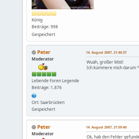
König
Beiträge: 998
Gespeichert
Peter
14. August 2007, 21:46:37
Moderator
Wuäh, großer Mist!
Ich kümmere mich darum 
Lebende Foren Legende
Beiträge: 1.876
Ort: Saarbrücken
Gespeichert
Peter
14. August 2007, 21:59:40
Moderator
Ok, hab den Fehler gefund