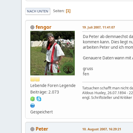
Seiten
1
NACH UNTEN
fengor
19. Juli 2007, 11:41:07
Da Peter ab demnaechst da
kommen kann. Dies liegt n
arbeiten Peter und ich mo
Genauere Daten wann mit Au
gruss
fen
Lebende Foren Legende
Tatsachen schafft man nicht da
Beiträge: 2.073
Aldous Huxley, 26.07.1894 - 2
engl. Schriftsteller und Kritiker
Gespeichert
Peter
10. August 2007, 16:29:21