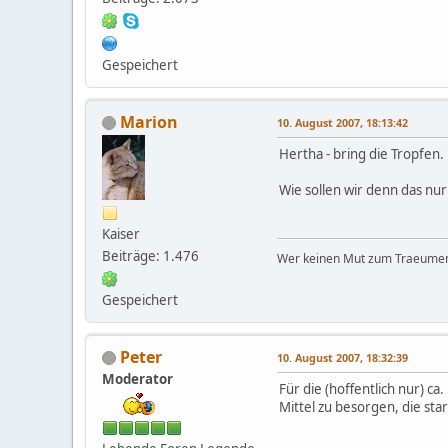
Gespeichert
Marion
10. August 2007, 18:13:42
Hertha - bring die Tropfen.
Wie sollen wir denn das nu
Kaiser
Beiträge: 1.476
Wer keinen Mut zum Traeumen 
Gespeichert
Peter
10. August 2007, 18:32:39
Moderator
Für die (hoffentlich nur) c
Mittel zu besorgen, die star