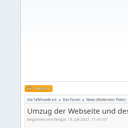
Übersicht
Die Tafelrunde e.V.
Das Forum
News
(Moderator:
Peter
)
►
►
Umzug der Webseite und de
Begonnen von fengor, 19. Juli 2007, 11:41:07