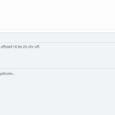
offiziell 16 bis 20 Uhr off.
elknabe...