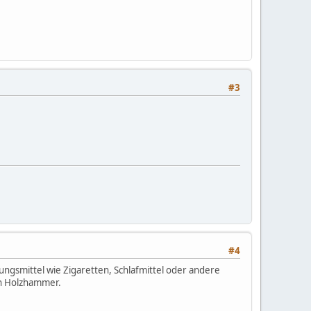
#3
#4
gungsmittel wie Zigaretten, Schlafmittel oder andere
ein Holzhammer.