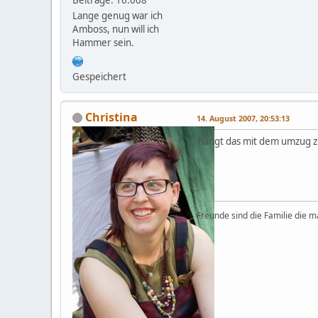
Lange genug war ich
Amboss, nun will ich
Hammer sein.
Gespeichert
Christina
14. August 2007, 20:53:13
hängt das mit dem umzug z
Freunde sind die Familie die m