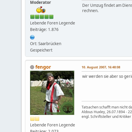
Moderator
Der Umzug findet am Dienst
rechnen.
Lebende Foren Legende
Beiträge: 1.876
Ort: Saarbrücken
Gespeichert
fengor
10. August 2007, 16:48:08
wir werden sie aber so ger
Tatsachen schafft man nicht da
Aldous Huxley, 26.07.1894 - 2
engl. Schriftsteller und Kritiker
Lebende Foren Legende
Beiträge: 2.073