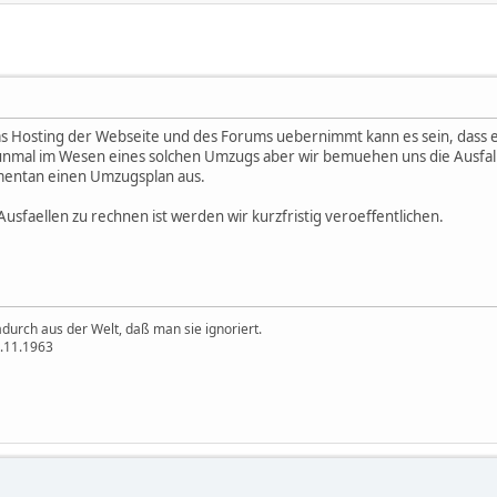
s Hosting der Webseite und des Forums uebernimmt kann es sein, dass 
unmal im Wesen eines solchen Umzugs aber wir bemuehen uns die Ausfall
mentan einen Umzugsplan aus.
sfaellen zu rechnen ist werden wir kurzfristig veroeffentlichen.
durch aus der Welt, daß man sie ignoriert.
2.11.1963