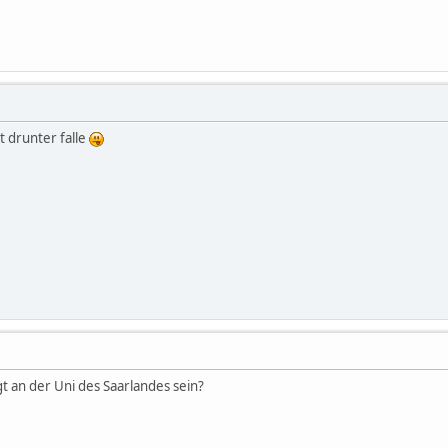
t drunter falle
an der Uni des Saarlandes sein?