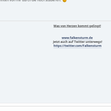
Was von Herzen kommt gelingt!
www.falkensturm.de
Jetzt auch auf Twitter unterwegs!
https://twitter.com/Falkensturm