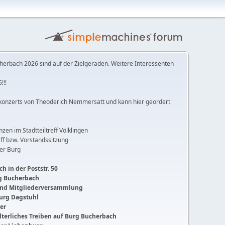
herbach 2026 sind auf der Zielgeraden. Weitere Interessenten
!!!
konzerts von Theoderich Nemmersatt und kann hier geordert
anzen im Stadtteiltreff Völklingen
ff bzw. Vorstandssitzung
der Burg
h in der Poststr. 50
ng Bucherbach
 und Mitgliederversammlung
Burg Dagstuhl
ger
lalterliches Treiben auf Burg Bucherbach