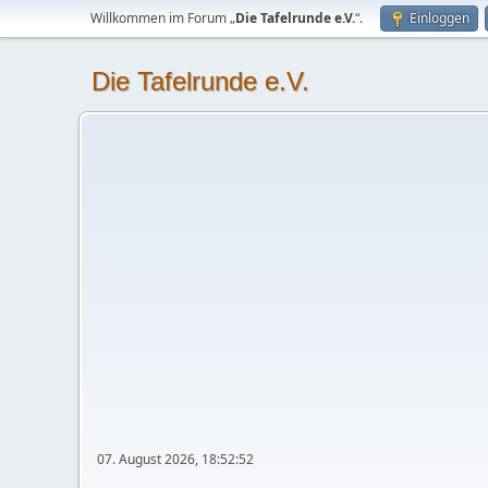
Willkommen im Forum „
Die Tafelrunde e.V.
“.
Einloggen
Die Tafelrunde e.V.
07. August 2026, 18:52:52