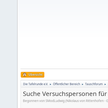
Übersicht
Die Tafelrunde e.V.
Öffentlicher Bereich
Tauschforum
►
►
►
Suche Versuchspersonen für
Begonnen von SModLudwig (Nikolaus von Rittenhofen - G