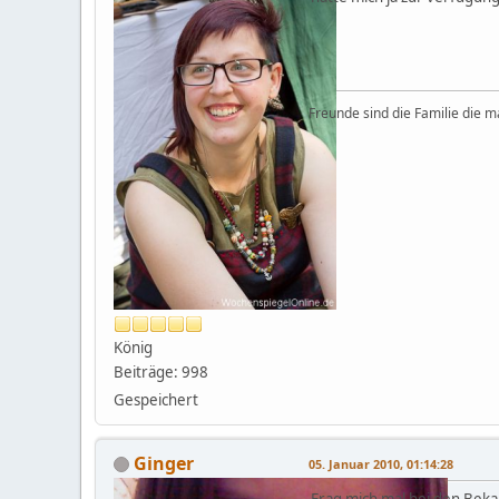
Freunde sind die Familie die m
König
Beiträge: 998
Gespeichert
Ginger
05. Januar 2010, 01:14:28
Frag mich mal bei den Beka