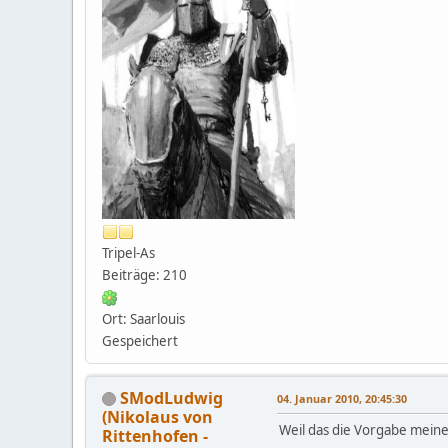
Tripel-As
Beiträge: 210
Ort: Saarlouis
Gespeichert
SModLudwig
04. Januar 2010, 20:45:30
(Nikolaus von
Weil das die Vorgabe meiner
Rittenhofen -