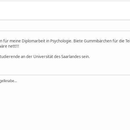
 für meine Diplomarbeit in Psychologie. Biete Gummibärchen für die Tei
äre nett!!!
tudierende an der Universität des Saarlandes sein.
elknabe...