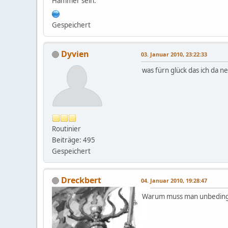
Hammer sein.
Gespeichert
Dyvien
03. Januar 2010, 23:22:33
was fürn glück das ich da ne
Routinier
Beiträge: 495
Gespeichert
Dreckbert
04. Januar 2010, 19:28:47
Warum muss man unbedingt 