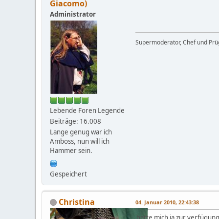
Giacomo)
Administrator
Supermoderator, Chef und Prüg
Lebende Foren Legende
Beiträge: 16.008
Lange genug war ich
Amboss, nun will ich
Hammer sein.
Gespeichert
Christina
04. Januar 2010, 22:43:38
hätte mich ja zur verfügung g