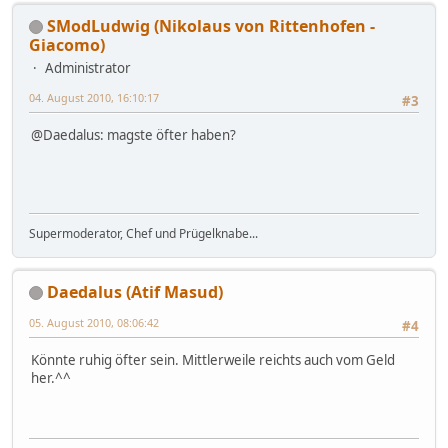
SModLudwig (Nikolaus von Rittenhofen -
Giacomo)
Administrator
04. August 2010, 16:10:17
#3
@Daedalus: magste öfter haben?
Supermoderator, Chef und Prügelknabe...
Daedalus (Atif Masud)
05. August 2010, 08:06:42
#4
Könnte ruhig öfter sein. Mittlerweile reichts auch vom Geld
her.^^