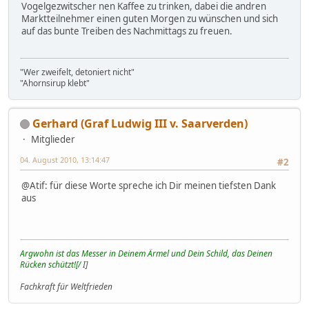
Vogelgezwitscher nen Kaffee zu trinken, dabei die andren
Marktteilnehmer einen guten Morgen zu wünschen und sich
auf das bunte Treiben des Nachmittags zu freuen.
"Wer zweifelt, detoniert nicht"
"Ahornsirup klebt"
Gerhard (Graf Ludwig III v. Saarverden)
Mitglieder
04. August 2010, 13:14:47
#2
@Atif: für diese Worte spreche ich Dir meinen tiefsten Dank
aus
Argwohn ist das Messer in Deinem Ärmel und Dein Schild, das Deinen
Rücken schützt![/
I]
Fachkraft für Weltfrieden