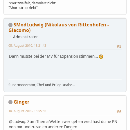
"Wer zweifelt, detoniert nicht"
"Ahornsirup klebt"
SModLudwig (Nikolaus von Rittenhofen -
Giacomo)
Administrator
05. August 2010, 18:21:43
#5
Dann musste bei der MV für Expansion stimmen...
Supermoderator, Chef und Prügelknabe...
Ginger
10. August 2010, 15:55:36
#6
@Ludwig: Zum Thema Wetten wer gehen wird hast du ne PN
von mir und zu vielen anderen Dingen.