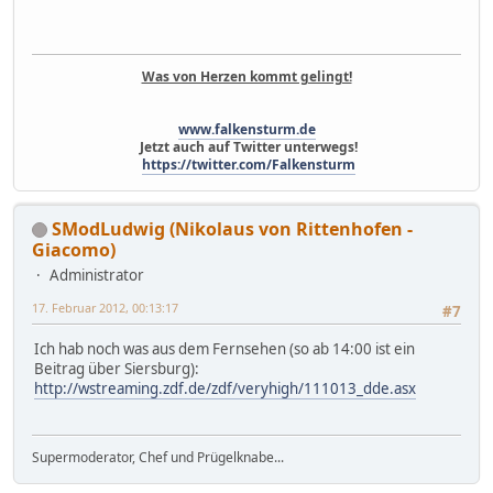
Was von Herzen kommt gelingt!
www.falkensturm.de
Jetzt auch auf Twitter unterwegs!
https://twitter.com/Falkensturm
SModLudwig (Nikolaus von Rittenhofen -
Giacomo)
Administrator
17. Februar 2012, 00:13:17
#7
Ich hab noch was aus dem Fernsehen (so ab 14:00 ist ein
Beitrag über Siersburg):
http://wstreaming.zdf.de/zdf/veryhigh/111013_dde.asx
Supermoderator, Chef und Prügelknabe...