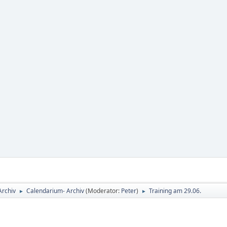
Archiv
Calendarium- Archiv
(Moderator:
Peter
)
Training am 29.06.
►
►