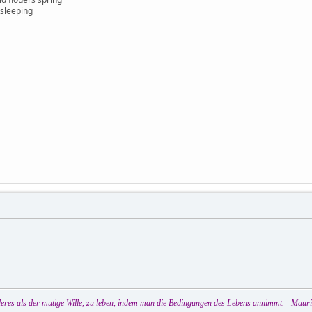
 sleeping
eres als der mutige Wille, zu leben, indem man die Bedingungen des Lebens annimmt. - Maur