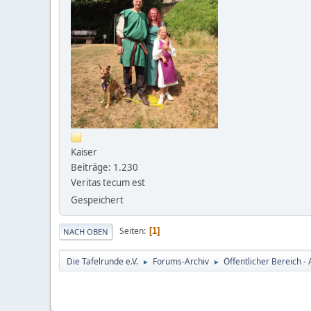
Kaiser
Beiträge: 1.230
Veritas tecum est
Gespeichert
Seiten
1
NACH OBEN
Die Tafelrunde e.V.
Forums-Archiv
Öffentlicher Bereich - 
►
►