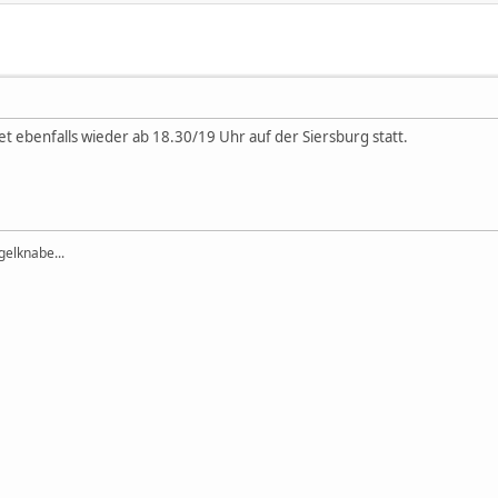
et ebenfalls wieder ab 18.30/19 Uhr auf der Siersburg statt.
elknabe...