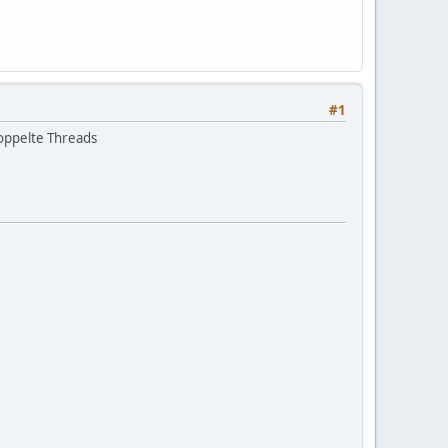
#1
oppelte Threads