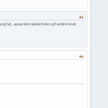
#3
igung hat...ausserdem wiederholen sich andere leute
#4