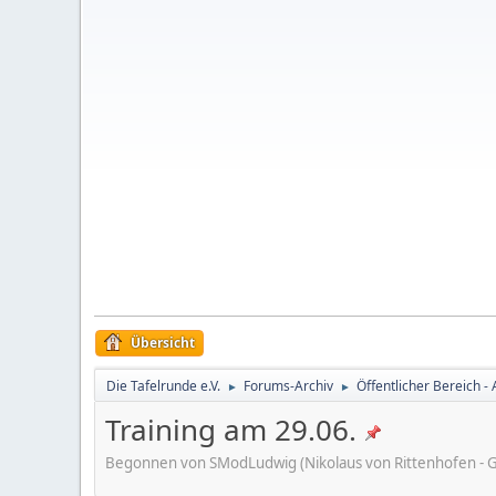
Übersicht
Die Tafelrunde e.V.
Forums-Archiv
Öffentlicher Bereich - 
►
►
Training am 29.06.
Begonnen von SModLudwig (Nikolaus von Rittenhofen - Gi