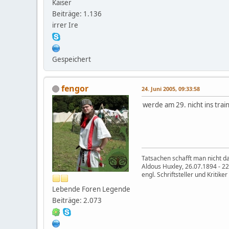
Kaiser
Beiträge: 1.136
irrer Ire
Gespeichert
fengor
24. Juni 2005, 09:33:58
werde am 29. nicht ins tra
Tatsachen schafft man nicht da
Aldous Huxley, 26.07.1894 - 2
engl. Schriftsteller und Kritiker
Lebende Foren Legende
Beiträge: 2.073