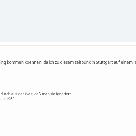
ining kommen koennen, da ich zu diesem zeitpunk in Stuttgart auf einem 
durch aus der Welt, daß man sie ignoriert.
2.11.1963