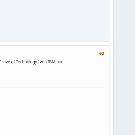
#2
"Prove of Technology" von IBM bin.