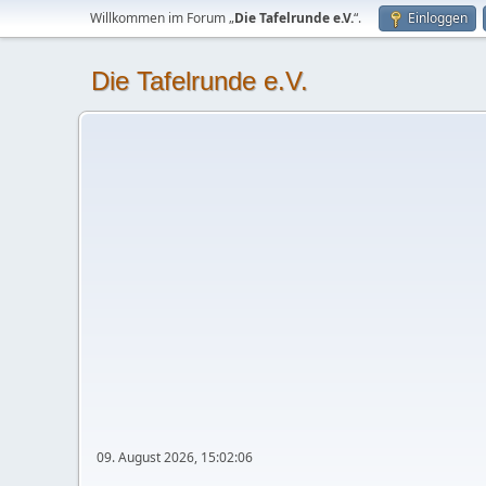
Willkommen im Forum „
Die Tafelrunde e.V.
“.
Einloggen
Die Tafelrunde e.V.
09. August 2026, 15:02:06