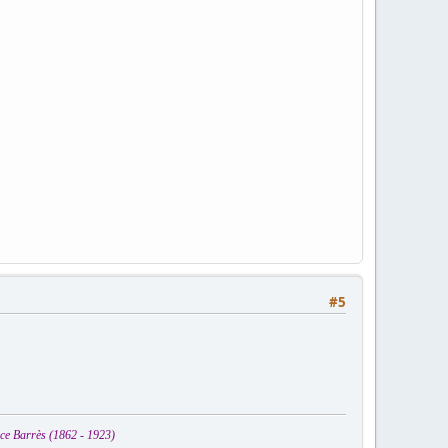
#5
ice Barrès (1862 - 1923)