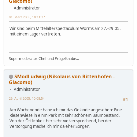
Giacomo)
Administrator
01. März 2005, 10:11:27
Wir sind beim Mittelalterspectaculum Worms am 27.-29.05.
mit einem Lager vertreten.
Supermoderator, Chef und Prügelknabe...
SModLudwig (Nikolaus von Rittenhofen -
Giacomo)
Administrator
26. April 2005, 10:08:54
#1
Am Wochenende habe ich mir das Gelände angesehen: Eine
Riesenwiese in einm Park mit sehr schönem Baumbestand.
Von der Örtlichkeit her sehr vielversprechend, bei der
Versorgung mache ich mir da eher Sorgen.