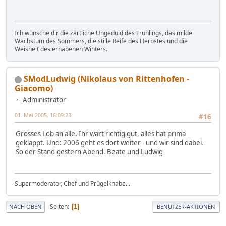
Ich wünsche dir die zärtliche Ungeduld des Frühlings, das milde
Wachstum des Sommers, die stille Reife des Herbstes und die
Weisheit des erhabenen Winters.
SModLudwig (Nikolaus von Rittenhofen -
Giacomo)
Administrator
01. Mai 2005, 16:09:23
#16
Grosses Lob an alle. Ihr wart richtig gut, alles hat prima
geklappt. Und: 2006 geht es dort weiter - und wir sind dabei.
So der Stand gestern Abend. Beate und Ludwig
Supermoderator, Chef und Prügelknabe...
Seiten
1
NACH OBEN
BENUTZER-AKTIONEN