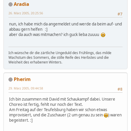
Aradia
26. März 2005, 20:25:56
#7
nun, ich habe mich da angemeldet und werde da beim auf- und
abbau gern helfen :]
aber da auch was mitmachen? ich guck lieba zuuuu
Ich wünsche dir die zärtliche Ungeduld des Frühlings, das milde
Wachstum des Sommers, die stille Reife des Herbstes und die
Weisheit des erhabenen Winters.
Pherim
29. März 2005, 09:44:58
#8
Ich bin zusammen mit David mit Schaukampf dabei. Unsere
Choreo ist fertig, fehlt nur noch der Text.
Am Freitag auf der Teufelsburg haben wir schon etwas
improvisiert, und die Zuschauer (2 um genau zu sein
) waren
begeistert. :]