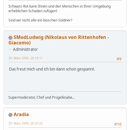
Schwarz-Rot kann Ihnen und den Menschen in Ihrer Umgebung
erheblichen Schaden zufügen!
Sind wir nicht alle ein bisschen Söldner?
SModLudwig (Nikolaus von Rittenhofen -
Giacomo)
Administrator
29. März 2005, 20:16:11
#9
Das freut mich und ich bin dann schon gespannt.
Supermoderator, Chef und Prügelknabe...
Aradia
29. März 2005, 20:37:22
#10