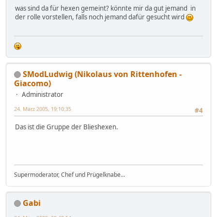
was sind da für hexen gemeint? könnte mir da gut jemand in
der rolle vorstellen, falls noch jemand dafür gesucht wird
SModLudwig (Nikolaus von Rittenhofen -
Giacomo)
Administrator
24. März 2005, 19:10:35
#4
Das ist die Gruppe der Blieshexen.
Supermoderator, Chef und Prügelknabe...
Gabi