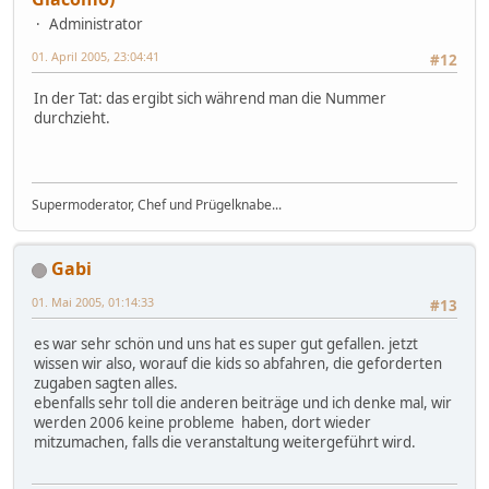
Administrator
01. April 2005, 23:04:41
#12
In der Tat: das ergibt sich während man die Nummer
durchzieht.
Supermoderator, Chef und Prügelknabe...
Gabi
01. Mai 2005, 01:14:33
#13
es war sehr schön und uns hat es super gut gefallen. jetzt
wissen wir also, worauf die kids so abfahren, die geforderten
zugaben sagten alles.
ebenfalls sehr toll die anderen beiträge und ich denke mal, wir
werden 2006 keine probleme haben, dort wieder
mitzumachen, falls die veranstaltung weitergeführt wird.