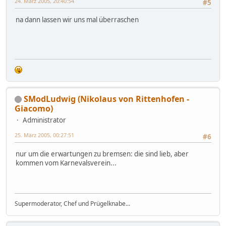
24. März 2005, 20:40:54
#5
na dann lassen wir uns mal überraschen
SModLudwig (Nikolaus von Rittenhofen -
Giacomo)
Administrator
25. März 2005, 00:27:51
#6
nur um die erwartungen zu bremsen: die sind lieb, aber
kommen vom Karnevalsverein...
Supermoderator, Chef und Prügelknabe...