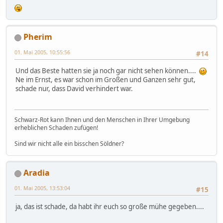
Pherim
01. Mai 2005, 10:55:56
#14
Und das Beste hatten sie ja noch gar nicht sehen können....
Ne im Ernst, es war schon im Großen und Ganzen sehr gut,
schade nur, dass David verhindert war.
Schwarz-Rot kann Ihnen und den Menschen in Ihrer Umgebung
erheblichen Schaden zufügen!
Sind wir nicht alle ein bisschen Söldner?
Aradia
01. Mai 2005, 13:53:04
#15
ja, das ist schade, da habt ihr euch so große mühe gegeben....