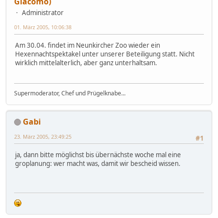
Giacomo)
Administrator
01. März 2005, 10:06:38
Am 30.04. findet im Neunkircher Zoo wieder ein
Hexennachtspektakel unter unserer Beteiligung statt. Nicht
wirklich mittelalterlich, aber ganz unterhaltsam.
Supermoderator, Chef und Prügelknabe...
Gabi
23. März 2005, 23:49:25
#1
ja, dann bitte möglichst bis übernächste woche mal eine
groplanung: wer macht was, damit wir bescheid wissen.