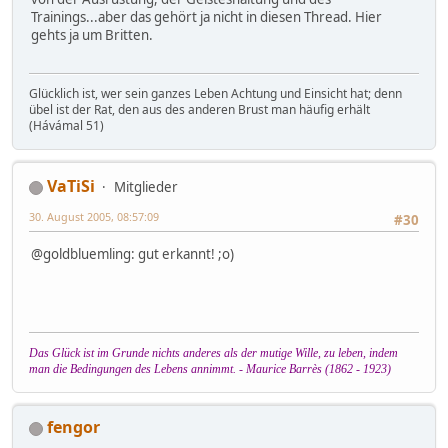
Trainings...aber das gehört ja nicht in diesen Thread. Hier
gehts ja um Britten.
Glücklich ist, wer sein ganzes Leben Achtung und Einsicht hat; denn
übel ist der Rat, den aus des anderen Brust man häufig erhält
(Hávámal 51)
VaTiSi
Mitglieder
30. August 2005, 08:57:09
#30
@goldbluemling: gut erkannt! ;o)
Das Glück ist im Grunde nichts anderes als der mutige Wille, zu leben, indem
man die Bedingungen des Lebens annimmt. - Maurice Barrès (1862 - 1923)
fengor