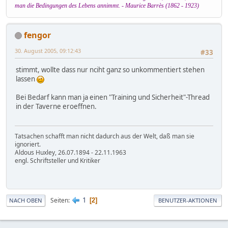
man die Bedingungen des Lebens annimmt. - Maurice Barrès (1862 - 1923)
fengor
30. August 2005, 09:12:43
#33
stimmt, wollte dass nur nciht ganz so unkommentiert stehen
lassen
Bei Bedarf kann man ja einen "Training und Sicherheit"-Thread
in der Taverne eroeffnen.
Tatsachen schafft man nicht dadurch aus der Welt, daß man sie
ignoriert.
Aldous Huxley, 26.07.1894 - 22.11.1963
engl. Schriftsteller und Kritiker
1
Seiten
2
NACH OBEN
BENUTZER-AKTIONEN