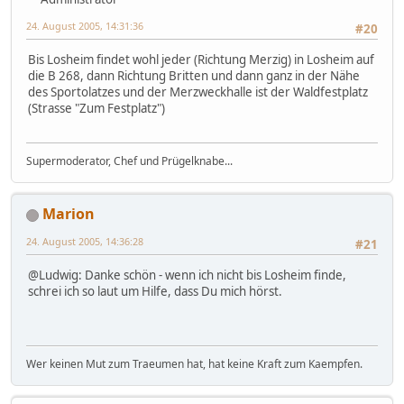
24. August 2005, 14:31:36
#20
Bis Losheim findet wohl jeder (Richtung Merzig) in Losheim auf
die B 268, dann Richtung Britten und dann ganz in der Nähe
des Sportolatzes und der Merzweckhalle ist der Waldfestplatz
(Strasse "Zum Festplatz")
Supermoderator, Chef und Prügelknabe...
Marion
24. August 2005, 14:36:28
#21
@Ludwig: Danke schön - wenn ich nicht bis Losheim finde,
schrei ich so laut um Hilfe, dass Du mich hörst.
Wer keinen Mut zum Traeumen hat, hat keine Kraft zum Kaempfen.