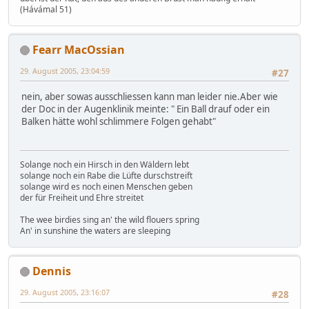
(Hávámal 51)
Fearr MacOssian
29. August 2005, 23:04:59
#27
nein, aber sowas ausschliessen kann man leider nie.Aber wie
der Doc in der Augenklinik meinte: " Ein Ball drauf oder ein
Balken hätte wohl schlimmere Folgen gehabt"
Solange noch ein Hirsch in den Wäldern lebt
solange noch ein Rabe die Lüfte durschstreift
solange wird es noch einen Menschen geben
der für Freiheit und Ehre streitet
The wee birdies sing an' the wild flouers spring
An' in sunshine the waters are sleeping
Dennis
29. August 2005, 23:16:07
#28