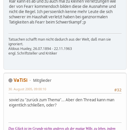
Klar kann es ab und zu auch mal zu kleinen Verletzungen wie
der von Fearr kommendoch bilden diese die Ausnahme und
nicht die Regel. Ich persoenlich kenne mehr Leute die sich
schwerer im Haushalt verletzt haben bei ganznormalen
Tatigkeiten als Fearr beim Schwertkampf ;p
Tatsachen schafft man nicht dadurch aus der Welt, daß man sie
ignoriert.
Aldous Huxley, 26.07.1894 - 22.11.1963
engl. Schriftsteller und Kritiker
VaTiSi
Mitglieder
30. August 2005, 09:00:10
#32
soviel zu "zurück zum Thema"... Aber den Thread kann man
eigentlich schließen, oder?
Das Glück ist im Grunde nichts anderes als der mutige Wille, zu leben, indem