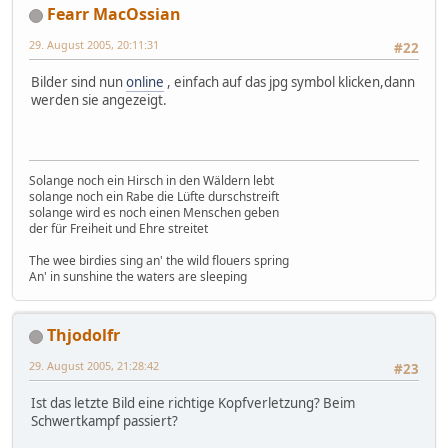
Fearr MacOssian
29. August 2005, 20:11:31
#22
Bilder sind nun
online
, einfach auf das jpg symbol klicken,dann
werden sie angezeigt.
Solange noch ein Hirsch in den Wäldern lebt
solange noch ein Rabe die Lüfte durschstreift
solange wird es noch einen Menschen geben
der für Freiheit und Ehre streitet
The wee birdies sing an' the wild flouers spring
An' in sunshine the waters are sleeping
Thjodolfr
29. August 2005, 21:28:42
#23
Ist das letzte Bild eine richtige Kopfverletzung? Beim
Schwertkampf passiert?