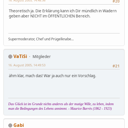
16. August 2005, 14:48:56
#20
Theoretisch ja. Die Erklärung kann ich Dir mündlich in Wadern
geben aber NICHT im ÖFFENTLICHEN Bereich.
Supermoderator, Chef und Prügelknabe...
VaTiSi
Mitglieder
16. August 2005, 14:49:53
#21
ähm klar, mach das! War ja auch nur ein Vorschlag.
Das Glück ist im Grunde nichts anderes als der mutige Wille, zu leben, indem
man die Bedingungen des Lebens annimmt. - Maurice Barrès (1862 - 1923)
Gabi