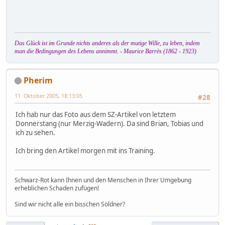
Das Glück ist im Grunde nichts anderes als der mutige Wille, zu leben, indem
man die Bedingungen des Lebens annimmt. - Maurice Barrès (1862 - 1923)
Pherim
11. Oktober 2005, 18:13:05
#28
Ich hab nur das Foto aus dem SZ-Artikel von letztem
Donnerstang (nur Merzig-Wadern). Da sind Brian, Tobias und
ich zu sehen.
Ich bring den Artikel morgen mit ins Training.
Schwarz-Rot kann Ihnen und den Menschen in Ihrer Umgebung
erheblichen Schaden zufügen!
Sind wir nicht alle ein bisschen Söldner?