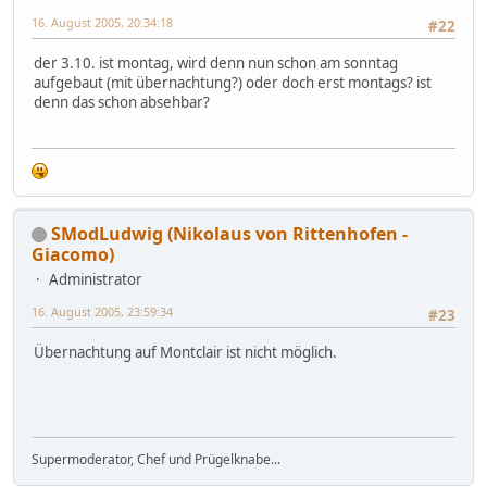
16. August 2005, 20:34:18
#22
der 3.10. ist montag, wird denn nun schon am sonntag
aufgebaut (mit übernachtung?) oder doch erst montags? ist
denn das schon absehbar?
SModLudwig (Nikolaus von Rittenhofen -
Giacomo)
Administrator
16. August 2005, 23:59:34
#23
Übernachtung auf Montclair ist nicht möglich.
Supermoderator, Chef und Prügelknabe...