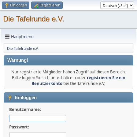
Einloggen
Registrieren
Die Tafelrunde e.V.
Hauptmenü
Die Tafelrunde e.V.
Warnung!
Nur registrierte Mitglieder haben Zugriff auf diesen Bereich.
Bitte loggen Sie sich unterhalb ein oder
registrieren Sie ein
Benutzerkonto
bei Die Tafelrunde e.V.
Einloggen
Benutzername:
Passwort: