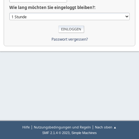
Wie lang möchten Sie eingeloggt bleiben?:
Passwort vergessen?
|
|
Hilfe
Nutzungsbedingungen und Regeln
Nach oben ▲
,
SMF 2.1.4 © 2023
Simple Machines