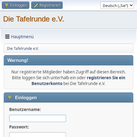
Einloggen
Registrieren
Die Tafelrunde e.V.
Hauptmenü
Die Tafelrunde e.V.
Warnung!
Nur registrierte Mitglieder haben Zugriff auf diesen Bereich.
Bitte loggen Sie sich unterhalb ein oder
registrieren Sie ein
Benutzerkonto
bei Die Tafelrunde e.V.
Einloggen
Benutzername:
Passwort: