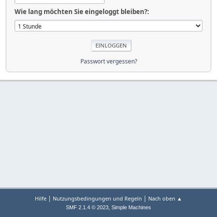
Wie lang möchten Sie eingeloggt bleiben?:
Passwort vergessen?
|
|
Hilfe
Nutzungsbedingungen und Regeln
Nach oben ▲
,
SMF 2.1.4 © 2023
Simple Machines