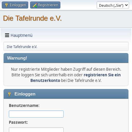
Einloggen
Registrieren
Die Tafelrunde e.V.
Hauptmenü
Die Tafelrunde e.V.
Warnung!
Nur registrierte Mitglieder haben Zugriff auf diesen Bereich.
Bitte loggen Sie sich unterhalb ein oder
registrieren Sie ein
Benutzerkonto
bei Die Tafelrunde e.V.
Einloggen
Benutzername:
Passwort: