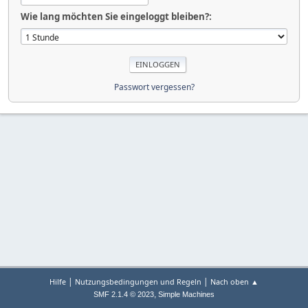
Wie lang möchten Sie eingeloggt bleiben?:
Passwort vergessen?
|
|
Hilfe
Nutzungsbedingungen und Regeln
Nach oben ▲
,
SMF 2.1.4 © 2023
Simple Machines