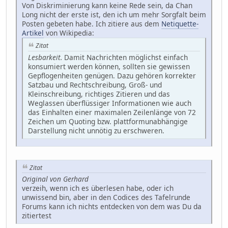
Von Diskriminierung kann keine Rede sein, da Chan
Long nicht der erste ist, den ich um mehr Sorgfalt beim
Posten gebeten habe. Ich zitiere aus dem
Netiquette-
Artikel
von Wikipedia:
Zitat
Lesbarkeit.
Damit Nachrichten möglichst einfach
konsumiert werden können, sollten sie gewissen
Gepflogenheiten genügen. Dazu gehören korrekter
Satzbau und Rechtschreibung, Groß- und
Kleinschreibung, richtiges Zitieren und das
Weglassen überflüssiger Informationen wie auch
das Einhalten einer maximalen Zeilenlänge von 72
Zeichen um Quoting bzw. plattformunabhängige
Darstellung nicht unnötig zu erschweren.
Zitat
Original von Gerhard
verzeih, wenn ich es überlesen habe, oder ich
unwissend bin, aber in den Codices des Tafelrunde
Forums kann ich nichts entdecken von dem was Du da
zitiertest