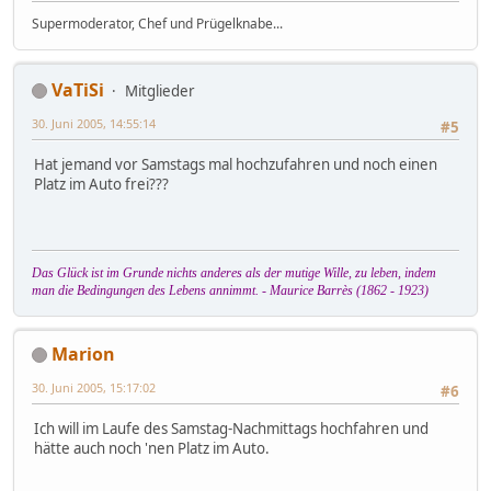
Supermoderator, Chef und Prügelknabe...
VaTiSi
Mitglieder
30. Juni 2005, 14:55:14
#5
Hat jemand vor Samstags mal hochzufahren und noch einen
Platz im Auto frei???
Das Glück ist im Grunde nichts anderes als der mutige Wille, zu leben, indem
man die Bedingungen des Lebens annimmt. - Maurice Barrès (1862 - 1923)
Marion
30. Juni 2005, 15:17:02
#6
Ich will im Laufe des Samstag-Nachmittags hochfahren und
hätte auch noch 'nen Platz im Auto.