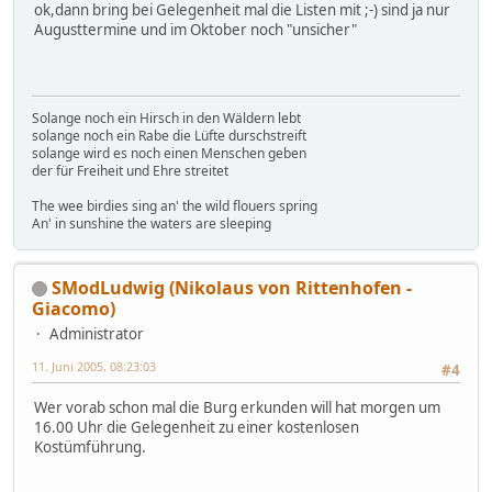
ok,dann bring bei Gelegenheit mal die Listen mit ;-) sind ja nur
Augusttermine und im Oktober noch "unsicher"
Solange noch ein Hirsch in den Wäldern lebt
solange noch ein Rabe die Lüfte durschstreift
solange wird es noch einen Menschen geben
der für Freiheit und Ehre streitet
The wee birdies sing an' the wild flouers spring
An' in sunshine the waters are sleeping
SModLudwig (Nikolaus von Rittenhofen -
Giacomo)
Administrator
11. Juni 2005, 08:23:03
#4
Wer vorab schon mal die Burg erkunden will hat morgen um
16.00 Uhr die Gelegenheit zu einer kostenlosen
Kostümführung.