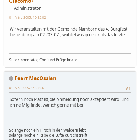
Giacomo)
Administrator
01. März 2005, 10:15:02
Wir veranstalten mit der Gemeinde Namborn das 4. Burgfest
Liebenburg am 02./03.07., wohl etwas grösser als das letzte.
Supermoderator, Chef und Prügelknabe...
Fearr MacOssian
04. Mai 2005, 14:07:56
#1
Sofern noch Platz ist,die Anmeldung noch akzeptiert wird und
ich ne Mfg finde, wär ich gerne mit bei
Solange noch ein Hirsch in den Wäldern lebt
solange noch ein Rabe die Lüfte durschstreift