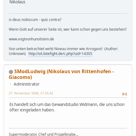
Nikolaus
si deus nobiscum - quis contra?
Wenn Gott auf unserer Seite ist, wer kann schon gegen uns bestehen?
www.vogtvonhunolstein.de
Von unten betrachtet wirkt Niveau immer wie Arroganz! (Author:
Unknown)
http://s6.bitefight.de/c.php?uid=14305
SModLudwig (Nikolaus von Rittenhofen -
Giacomo)
Administrator
27. November 2006, 21:55:42
#4
Es handelt sich um das Gewandstudio Widmann, die uns schon
öfter eingeladen haben.
Supermoderator, Chef und Prügelknabe...