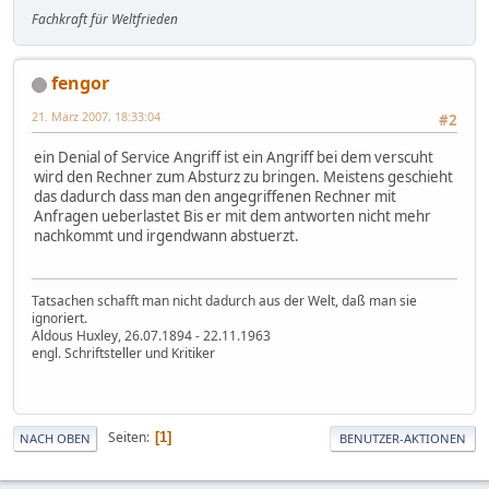
Fachkraft für Weltfrieden
fengor
21. März 2007, 18:33:04
#2
ein Denial of Service Angriff ist ein Angriff bei dem verscuht
wird den Rechner zum Absturz zu bringen. Meistens geschieht
das dadurch dass man den angegriffenen Rechner mit
Anfragen ueberlastet Bis er mit dem antworten nicht mehr
nachkommt und irgendwann abstuerzt.
Tatsachen schafft man nicht dadurch aus der Welt, daß man sie
ignoriert.
Aldous Huxley, 26.07.1894 - 22.11.1963
engl. Schriftsteller und Kritiker
Seiten
1
NACH OBEN
BENUTZER-AKTIONEN