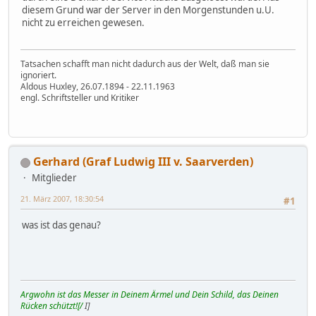
diesem Grund war der Server in den Morgenstunden u.U.
nicht zu erreichen gewesen.
Tatsachen schafft man nicht dadurch aus der Welt, daß man sie
ignoriert.
Aldous Huxley, 26.07.1894 - 22.11.1963
engl. Schriftsteller und Kritiker
Gerhard (Graf Ludwig III v. Saarverden)
Mitglieder
21. März 2007, 18:30:54
#1
was ist das genau?
Argwohn ist das Messer in Deinem Ärmel und Dein Schild, das Deinen
Rücken schützt![/
I]