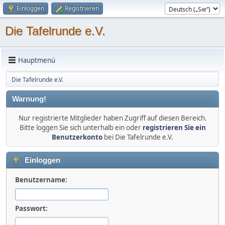
Einloggen
Registrieren
Die Tafelrunde e.V.
Hauptmenü
Die Tafelrunde e.V.
Warnung!
Nur registrierte Mitglieder haben Zugriff auf diesen Bereich.
Bitte loggen Sie sich unterhalb ein oder
registrieren Sie ein
Benutzerkonto
bei Die Tafelrunde e.V.
Einloggen
Benutzername:
Passwort: