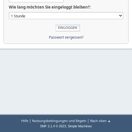
Wie lang möchten Sie eingeloggt bleiben?:
Passwort vergessen?
|
|
Hilfe
Nutzungsbedingungen und Regeln
Nach oben ▲
,
SMF 2.1.4 © 2023
Simple Machines