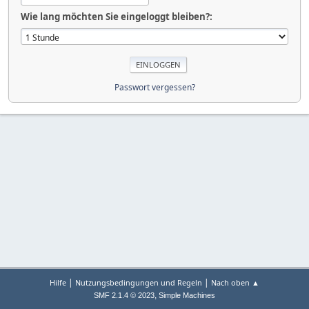
Wie lang möchten Sie eingeloggt bleiben?:
Passwort vergessen?
|
|
Hilfe
Nutzungsbedingungen und Regeln
Nach oben ▲
,
SMF 2.1.4 © 2023
Simple Machines