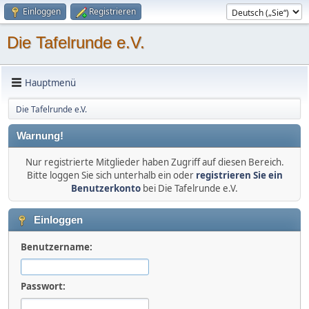
Einloggen
Registrieren
Die Tafelrunde e.V.
Hauptmenü
Die Tafelrunde e.V.
Warnung!
Nur registrierte Mitglieder haben Zugriff auf diesen Bereich.
Bitte loggen Sie sich unterhalb ein oder
registrieren Sie ein
Benutzerkonto
bei Die Tafelrunde e.V.
Einloggen
Benutzername:
Passwort: