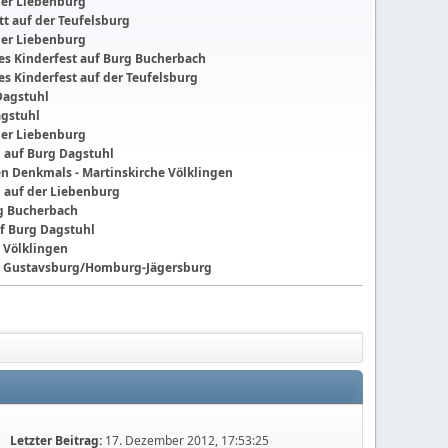
der Liebenburg
t auf der Teufelsburg
der Liebenburg
ches Kinderfest auf Burg Bucherbach
hes Kinderfest auf der Teufelsburg
Dagstuhl
agstuhl
der Liebenburg
g auf Burg Dagstuhl
nen Denkmals - Martinskirche Völklingen
g auf der Liebenburg
ng Bucherbach
f Burg Dagstuhl
 Völklingen
der Gustavsburg/Homburg-Jägersburg
Letzter Beitrag:
17. Dezember 2012, 17:53:25