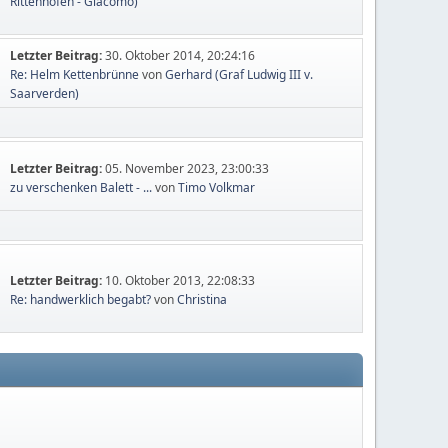
Rittenhofen - Giacomo)
Letzter Beitrag:
30. Oktober 2014, 20:24:16
Re: Helm Kettenbrünne
von
Gerhard (Graf Ludwig III v.
Saarverden)
Letzter Beitrag:
05. November 2023, 23:00:33
zu verschenken Balett - ...
von
Timo Volkmar
Letzter Beitrag:
10. Oktober 2013, 22:08:33
Re: handwerklich begabt?
von
Christina