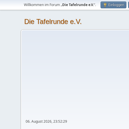
Willkommen im Forum „
Die Tafelrunde e.V.
“.
Einloggen
Die Tafelrunde e.V.
06. August 2026, 23:52:29