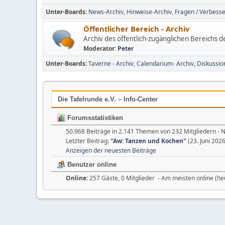
Unter-Boards
News-Archiv
Hinweise-Archiv
Fragen / Verbesse
Öffentlicher Bereich - Archiv
Archiv des öffentlich-zugänglichen Bereichs 
Moderator:
Peter
Unter-Boards
Taverne - Archiv
Calendarium- Archiv
Diskussio
Die Tafelrunde e.V. – Info-Center
Forumsstatistiken
50.968 Beiträge in 2.141 Themen von 232 Mitgliedern - 
Letzter Beitrag:
"
Aw: Tanzen und Kochen
"
(23. Juni 2026
Anzeigen der neuesten Beiträge
Benutzer online
Online:
257 Gäste, 0 Mitglieder - Am meisten online (he