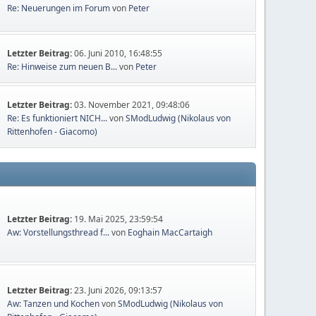
Re: Neuerungen im Forum
von
Peter
Letzter Beitrag:
06. Juni 2010, 16:48:55
Re: Hinweise zum neuen B...
von
Peter
Letzter Beitrag:
03. November 2021, 09:48:06
Re: Es funktioniert NICH...
von
SModLudwig (Nikolaus von
Rittenhofen - Giacomo)
Letzter Beitrag:
19. Mai 2025, 23:59:54
Aw: Vorstellungsthread f...
von
Eoghain MacCartaigh
Letzter Beitrag:
23. Juni 2026, 09:13:57
Aw: Tanzen und Kochen
von
SModLudwig (Nikolaus von