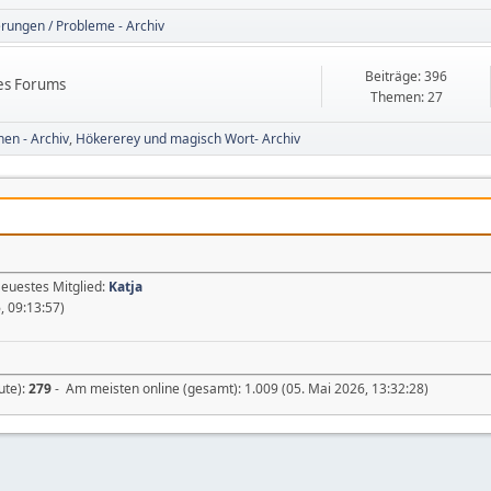
rungen / Probleme - Archiv
Beiträge: 396
des Forums
Themen: 27
nen - Archiv
Hökererey und magisch Wort- Archiv
Neuestes Mitglied:
Katja
, 09:13:57)
ute):
279
- Am meisten online (gesamt): 1.009 (05. Mai 2026, 13:32:28)