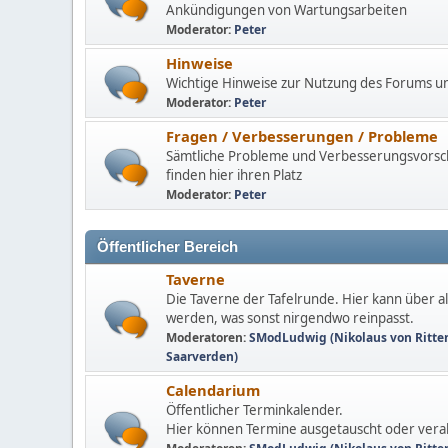
Ankündigungen von Wartungsarbeiten
Moderator:
Peter
Hinweise
Wichtige Hinweise zur Nutzung des Forums u
Moderator:
Peter
Fragen / Verbesserungen / Probleme
Sämtliche Probleme und Verbesserungsvors
finden hier ihren Platz
Moderator:
Peter
Öffentlicher Bereich
Taverne
Die Taverne der Tafelrunde. Hier kann über all
werden, was sonst nirgendwo reinpasst.
Moderatoren:
SModLudwig (Nikolaus von Ritte
Saarverden)
Calendarium
Öffentlicher Terminkalender.
Hier können Termine ausgetauscht oder ver