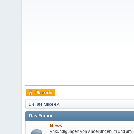
Übersicht
Die Tafelrunde e.V.
Das Forum
News
Ankündigungen von Änderungen im und am F