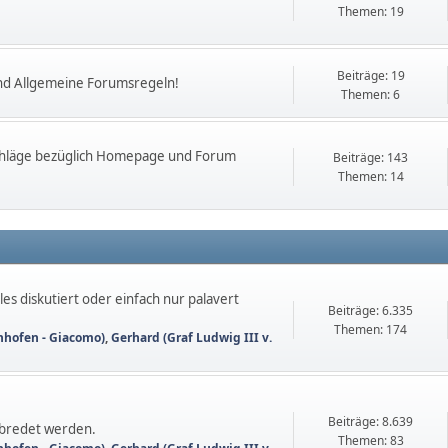
Themen: 19
Beiträge: 19
nd Allgemeine Forumsregeln!
Themen: 6
chläge bezüglich Homepage und Forum
Beiträge: 143
Themen: 14
es diskutiert oder einfach nur palavert
Beiträge: 6.335
Themen: 174
nhofen - Giacomo)
,
Gerhard (Graf Ludwig III v.
Beiträge: 8.639
abredet werden.
Themen: 83