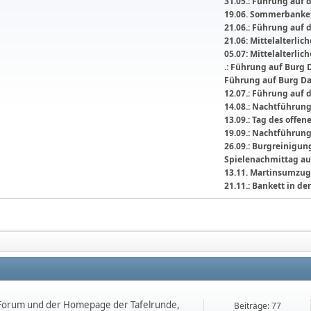
31.05.: Führung auf 
19.06. Sommerbanket
21.06.: Führung auf 
21.06: Mittelalterli
05.07: Mittelalterlic
.: Führung auf Burg 
Führung auf Burg D
12.07.: Führung auf 
14.08.: Nachtführun
13.09.: Tag des offe
19.09.: Nachtführun
26.09.: Burgreinigu
Spielenachmittag au
13.11. Martinsumzug
21.11.: Bankett in 
orum und der Homepage der Tafelrunde,
Beiträge: 77