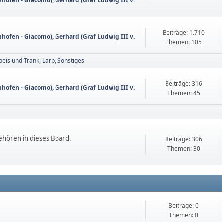
nhofen - Giacomo)
,
Gerhard (Graf Ludwig III v.
Beiträge: 1.710
nhofen - Giacomo)
,
Gerhard (Graf Ludwig III v.
Themen: 105
peis und Trank
Larp
Sonstiges
Beiträge: 316
nhofen - Giacomo)
,
Gerhard (Graf Ludwig III v.
Themen: 45
ehören in dieses Board.
Beiträge: 306
Themen: 30
Beiträge: 0
Themen: 0