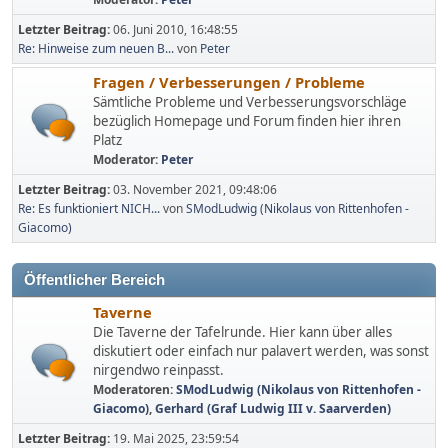
Letzter Beitrag:
06. Juni 2010, 16:48:55
Re: Hinweise zum neuen B...
von
Peter
Fragen / Verbesserungen / Probleme
Sämtliche Probleme und Verbesserungsvorschläge
bezüglich Homepage und Forum finden hier ihren
Platz
Moderator:
Peter
Letzter Beitrag:
03. November 2021, 09:48:06
Re: Es funktioniert NICH...
von
SModLudwig (Nikolaus von Rittenhofen -
Giacomo)
Öffentlicher Bereich
Taverne
Die Taverne der Tafelrunde. Hier kann über alles
diskutiert oder einfach nur palavert werden, was sonst
nirgendwo reinpasst.
Moderatoren:
SModLudwig (Nikolaus von Rittenhofen -
Giacomo)
,
Gerhard (Graf Ludwig III v. Saarverden)
Letzter Beitrag:
19. Mai 2025, 23:59:54