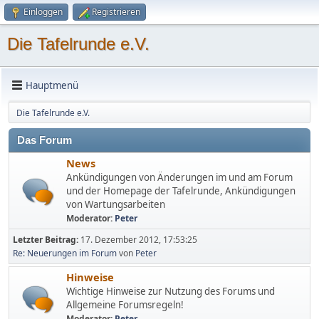
Einloggen
Registrieren
Die Tafelrunde e.V.
Hauptmenü
Die Tafelrunde e.V.
Das Forum
News
Ankündigungen von Änderungen im und am Forum
und der Homepage der Tafelrunde, Ankündigungen
von Wartungsarbeiten
Moderator:
Peter
Letzter Beitrag:
17. Dezember 2012, 17:53:25
Re: Neuerungen im Forum
von
Peter
Hinweise
Wichtige Hinweise zur Nutzung des Forums und
Allgemeine Forumsregeln!
Moderator:
Peter