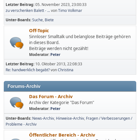
Letzter Beitrag:
05. November 2023, 23:00:33
zu verschenken Balett - ...
von
Timo Volkmar
Unter-Boards
Suche
Biete
Off-Topic
Sinnloser Smalltalk und belanglose Beiträge gehören
in dieses Board.
Beiträge werden nicht gezählt!
Moderator:
Peter
Letzter Beitrag:
10. Oktober 2013, 22:08:33
Re: handwerklich begabt?
von
Christina
Forums-Archiv
Das Forum - Archiv
Archiv der Kategorie "Das Forum"
Moderator:
Peter
Unter-Boards
News-Archiv
Hinweise-Archiv
Fragen / Verbesserungen /
Probleme - Archiv
Öffentlicher Bereich - Archiv