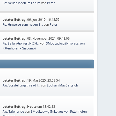
Re: Neuerungen im Forum
von
Peter
Letzter Beitrag:
06. Juni 2010, 16:48:55
Re: Hinweise zum neuen B...
von
Peter
Letzter Beitrag:
03. November 2021, 09:48:06
Re: Es funktioniert NICH...
von
SModLudwig (Nikolaus von
Rittenhofen - Giacomo)
Letzter Beitrag:
19. Mai 2025, 23:59:54
Aw: Vorstellungsthread f...
von
Eoghain MacCartaigh
Letzter Beitrag:
Heute
um 13:42:13
Aw: Tafelrunde
von
SModLudwig (Nikolaus von Rittenhofen -