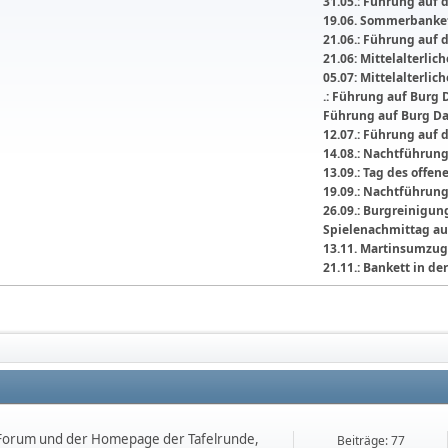
31.05.: Führung auf 
19.06. Sommerbanket
21.06.: Führung auf 
21.06: Mittelalterli
05.07: Mittelalterlic
.: Führung auf Burg 
Führung auf Burg D
12.07.: Führung auf 
14.08.: Nachtführun
13.09.: Tag des offe
19.09.: Nachtführun
26.09.: Burgreinigu
Spielenachmittag au
13.11. Martinsumzug
21.11.: Bankett in 
orum und der Homepage der Tafelrunde,
Beiträge: 77