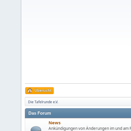
Übersicht
Die Tafelrunde e.V.
Das Forum
News
Ankündigungen von Änderungen im und am F