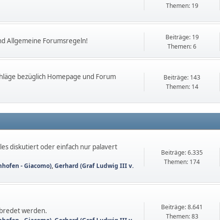
Themen: 19
Beiträge: 19
nd Allgemeine Forumsregeln!
Themen: 6
chläge bezüglich Homepage und Forum
Beiträge: 143
Themen: 14
es diskutiert oder einfach nur palavert
Beiträge: 6.335
Themen: 174
nhofen - Giacomo)
,
Gerhard (Graf Ludwig III v.
Beiträge: 8.641
abredet werden.
Themen: 83