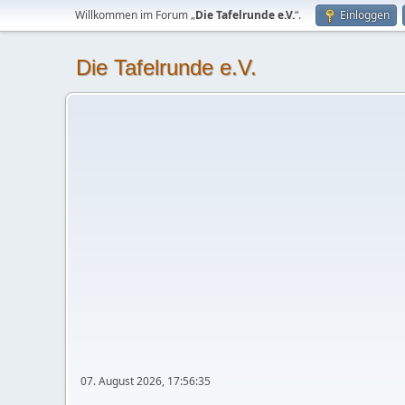
Willkommen im Forum „
Die Tafelrunde e.V.
“.
Einloggen
Die Tafelrunde e.V.
07. August 2026, 17:56:35