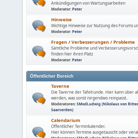
Ankündigungen von Wartungsarbeiten
Moderator:
Peter
Hinweise
Wichtige Hinweise zur Nutzung des Forums u
Moderator:
Peter
Fragen / Verbesserungen / Probleme
Sämtliche Probleme und Verbesserungsvors
finden hier ihren Platz
Moderator:
Peter
Öffentlicher Bereich
Taverne
Die Taverne der Tafelrunde. Hier kann über all
werden, was sonst nirgendwo reinpasst.
Moderatoren:
SModLudwig (Nikolaus von Ritte
Saarverden)
Calendarium
Öffentlicher Terminkalender.
Hier können Termine ausgetauscht oder ver