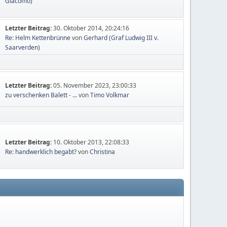
Giacomo)
Letzter Beitrag:
30. Oktober 2014, 20:24:16
Re: Helm Kettenbrünne
von
Gerhard (Graf Ludwig III v.
Saarverden)
Letzter Beitrag:
05. November 2023, 23:00:33
zu verschenken Balett - ...
von
Timo Volkmar
Letzter Beitrag:
10. Oktober 2013, 22:08:33
Re: handwerklich begabt?
von
Christina