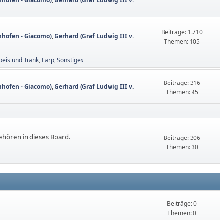
nhofen - Giacomo)
,
Gerhard (Graf Ludwig III v.
Beiträge: 1.710
nhofen - Giacomo)
,
Gerhard (Graf Ludwig III v.
Themen: 105
peis und Trank
Larp
Sonstiges
Beiträge: 316
nhofen - Giacomo)
,
Gerhard (Graf Ludwig III v.
Themen: 45
ehören in dieses Board.
Beiträge: 306
Themen: 30
Beiträge: 0
Themen: 0