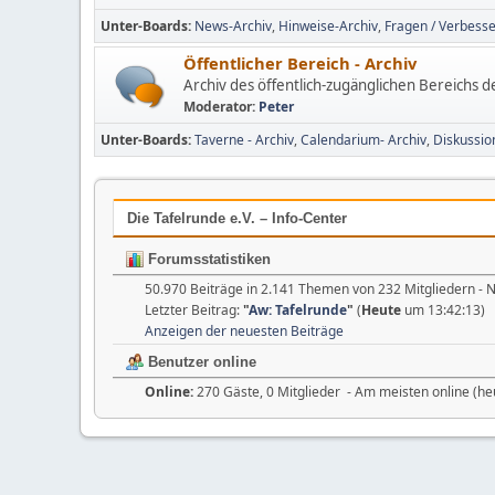
Unter-Boards
News-Archiv
Hinweise-Archiv
Fragen / Verbesse
Öffentlicher Bereich - Archiv
Archiv des öffentlich-zugänglichen Bereichs 
Moderator:
Peter
Unter-Boards
Taverne - Archiv
Calendarium- Archiv
Diskussio
Die Tafelrunde e.V. – Info-Center
Forumsstatistiken
50.970 Beiträge in 2.141 Themen von 232 Mitgliedern - 
Letzter Beitrag:
"
Aw: Tafelrunde
"
(
Heute
um 13:42:13)
Anzeigen der neuesten Beiträge
Benutzer online
Online:
270 Gäste, 0 Mitglieder - Am meisten online (he