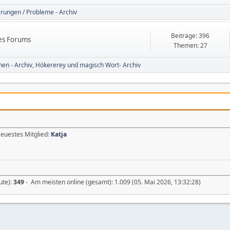
rungen / Probleme - Archiv
Beiträge: 396
des Forums
Themen: 27
nen - Archiv
Hökererey und magisch Wort- Archiv
Neuestes Mitglied:
Katja
ute):
349
- Am meisten online (gesamt): 1.009 (05. Mai 2026, 13:32:28)