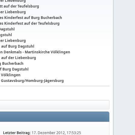
der Liebenburg
t auf der Teufelsburg
der Liebenburg
ches Kinderfest auf Burg Bucherbach
hes Kinderfest auf der Teufelsburg
Dagstuhl
agstuhl
der Liebenburg
g auf Burg Dagstuhl
nen Denkmals - Martinskirche Völklingen
g auf der Liebenburg
ng Bucherbach
f Burg Dagstuhl
 Völklingen
der Gustavsburg/Homburg-Jägersburg
Letzter Beitrag:
17. Dezember 2012, 17:53:25