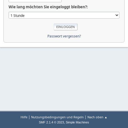
Wie lang möchten Sie eingeloggt bleiben?:
Passwort vergessen?
|
|
Hilfe
Nutzungsbedingungen und Regeln
Nach oben ▲
,
SMF 2.1.4 © 2023
Simple Machines