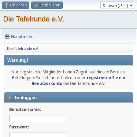
Einloggen
Registrieren
Die Tafelrunde e.V.
Hauptmenü
Die Tafelrunde e.V.
Warnung!
Nur registrierte Mitglieder haben Zugriff auf diesen Bereich.
Bitte loggen Sie sich unterhalb ein oder
registrieren Sie ein
Benutzerkonto
bei Die Tafelrunde e.V.
Einloggen
Benutzername:
Passwort: