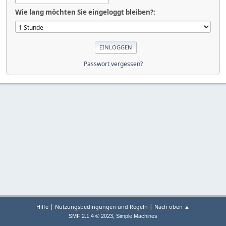
Wie lang möchten Sie eingeloggt bleiben?:
Passwort vergessen?
|
|
Hilfe
Nutzungsbedingungen und Regeln
Nach oben ▲
,
SMF 2.1.4 © 2023
Simple Machines