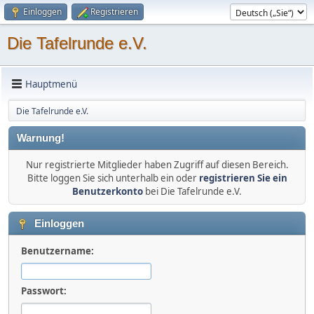
Einloggen
Registrieren
Die Tafelrunde e.V.
Hauptmenü
Die Tafelrunde e.V.
Warnung!
Nur registrierte Mitglieder haben Zugriff auf diesen Bereich.
Bitte loggen Sie sich unterhalb ein oder
registrieren Sie ein
Benutzerkonto
bei Die Tafelrunde e.V.
Einloggen
Benutzername:
Passwort: