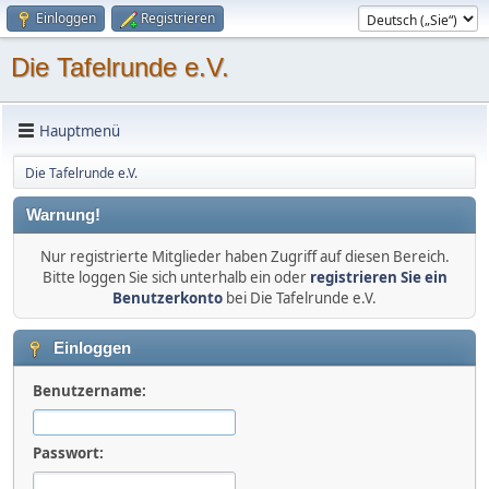
Einloggen
Registrieren
Die Tafelrunde e.V.
Hauptmenü
Die Tafelrunde e.V.
Warnung!
Nur registrierte Mitglieder haben Zugriff auf diesen Bereich.
Bitte loggen Sie sich unterhalb ein oder
registrieren Sie ein
Benutzerkonto
bei Die Tafelrunde e.V.
Einloggen
Benutzername:
Passwort: