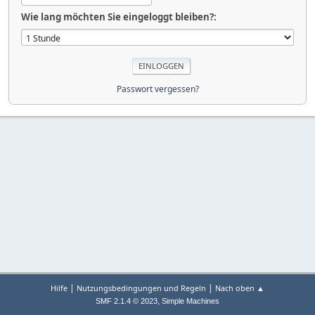
Wie lang möchten Sie eingeloggt bleiben?:
Passwort vergessen?
|
|
Hilfe
Nutzungsbedingungen und Regeln
Nach oben ▲
,
SMF 2.1.4 © 2023
Simple Machines