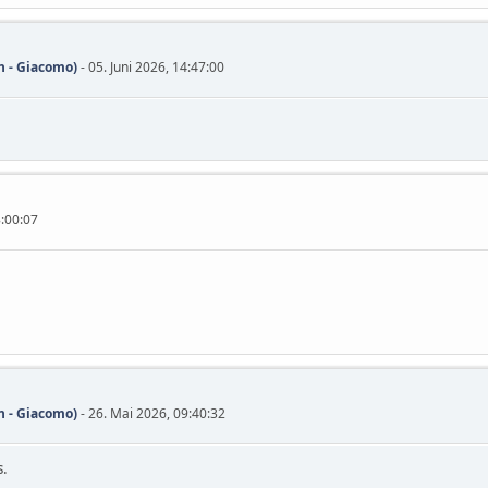
 - Giacomo)
- 05. Juni 2026, 14:47:00
8:00:07
 - Giacomo)
- 26. Mai 2026, 09:40:32
s.