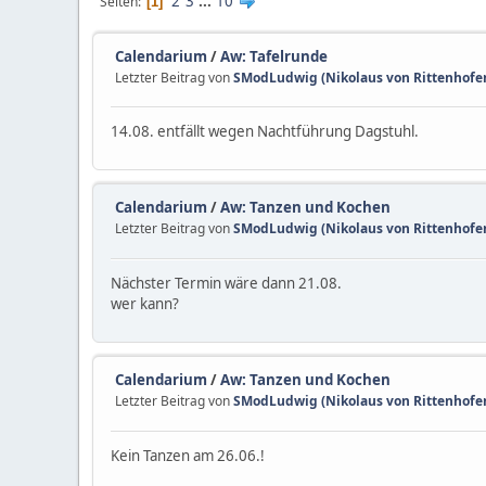
2
3
...
10
Seiten
1
Calendarium
/
Aw: Tafelrunde
Letzter Beitrag von
SModLudwig (Nikolaus von Rittenhofen
14.08. entfällt wegen Nachtführung Dagstuhl.
Calendarium
/
Aw: Tanzen und Kochen
Letzter Beitrag von
SModLudwig (Nikolaus von Rittenhofen
Nächster Termin wäre dann 21.08.
wer kann?
Calendarium
/
Aw: Tanzen und Kochen
Letzter Beitrag von
SModLudwig (Nikolaus von Rittenhofen
Kein Tanzen am 26.06.!