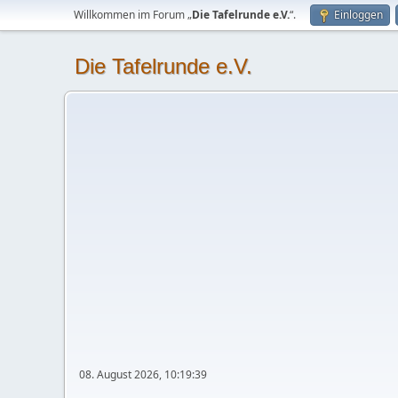
Willkommen im Forum „
Die Tafelrunde e.V.
“.
Einloggen
Die Tafelrunde e.V.
08. August 2026, 10:19:39