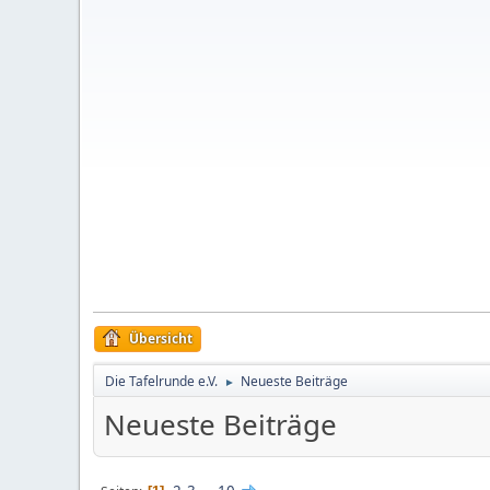
Übersicht
Die Tafelrunde e.V.
Neueste Beiträge
►
Neueste Beiträge