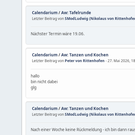
Calendarium
/
Aw: Tafelrunde
Letzter Beitrag von
SModLudwig (Nikolaus von Rittenhofen
Nächster Termin wäre 19.06.
Calendarium
/
Aw: Tanzen und Kochen
Letzter Beitrag von
Peter von Rittenhofen
- 27. Mai 2026, 1
hallo
bin nicht dabei
glg
Calendarium
/
Aw: Tanzen und Kochen
Letzter Beitrag von
SModLudwig (Nikolaus von Rittenhofen
Nach einer Woche keine Rückmeldung - ich bin dann rau