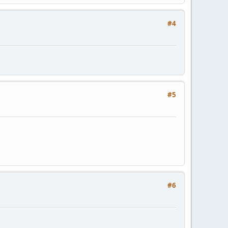
#4
#5
#6