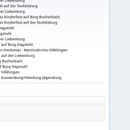
der Liebenburg
t auf der Teufelsburg
der Liebenburg
ches Kinderfest auf Burg Bucherbach
hes Kinderfest auf der Teufelsburg
Dagstuhl
agstuhl
der Liebenburg
g auf Burg Dagstuhl
nen Denkmals - Martinskirche Völklingen
g auf der Liebenburg
ng Bucherbach
f Burg Dagstuhl
 Völklingen
der Gustavsburg/Homburg-Jägersburg