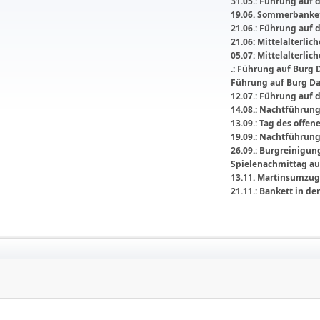
31.05.: Führung auf 
19.06. Sommerbanket
21.06.: Führung auf 
21.06: Mittelalterli
05.07: Mittelalterlic
.: Führung auf Burg 
Führung auf Burg D
12.07.: Führung auf 
14.08.: Nachtführun
13.09.: Tag des offe
19.09.: Nachtführun
26.09.: Burgreinigu
Spielenachmittag au
13.11. Martinsumzug
21.11.: Bankett in 