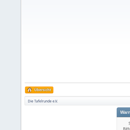
Übersicht
Die Tafelrunde e.V.
Warn
Bitt