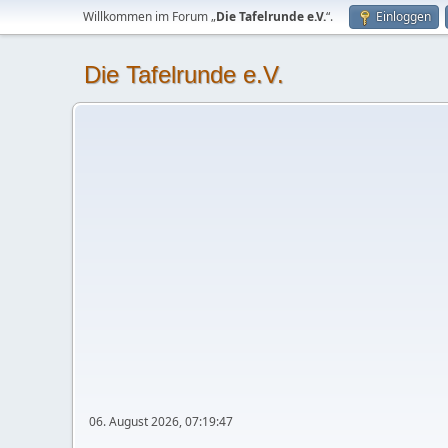
Willkommen im Forum „
Die Tafelrunde e.V.
“.
Einloggen
Die Tafelrunde e.V.
06. August 2026, 07:19:47