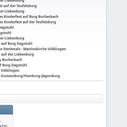
der Liebenburg
t auf der Teufelsburg
der Liebenburg
ches Kinderfest auf Burg Bucherbach
hes Kinderfest auf der Teufelsburg
Dagstuhl
agstuhl
der Liebenburg
g auf Burg Dagstuhl
nen Denkmals - Martinskirche Völklingen
g auf der Liebenburg
ng Bucherbach
f Burg Dagstuhl
 Völklingen
der Gustavsburg/Homburg-Jägersburg
.
o
bei